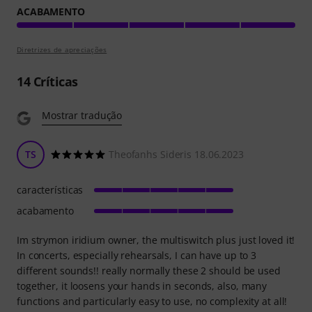
ACABAMENTO
Diretrizes de apreciações
14
Críticas
Mostrar tradução
TS
Theofanhs Sideris 18.06.2023
características
acabamento
Im strymon iridium owner, the multiswitch plus just loved it!
In concerts, especially rehearsals, I can have up to 3
different sounds!! really normally these 2 should be used
together, it loosens your hands in seconds, also, many
functions and particularly easy to use, no complexity at all!