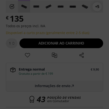
+5
135
€
Todos os preços incl. IVA
Disponível a curto prazo (geralmente entre 2-5 dias)
ADICIONAR AO CARRINHO
1
Entrega normal
€ 9,90
Gratuito a partir de € 199
Informações de envio
43
POSIÇÃO DE VENDAS
em Comutador