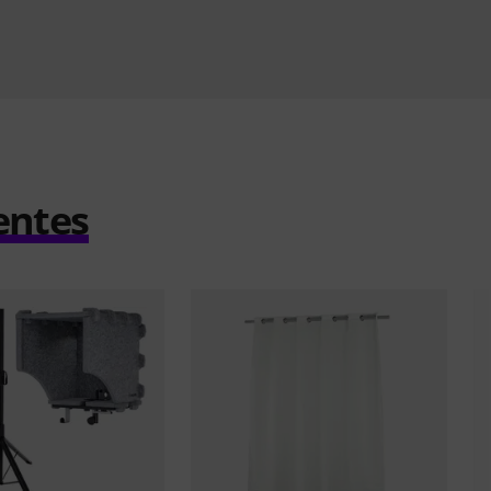
entes