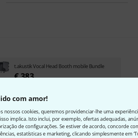
t.akustik Vocal Head Booth mobile Bundle
€ 383
vido com amor!
s nossos cookies, queremos providenciar-lhe uma experiênc
isso implica. Isto inclui, por exemplo, ofertas adequadas, an
ização de configurações. Se estiver de acordo, concorde co
ências, estatísticas e marketing, clicando simplesmente em ‘