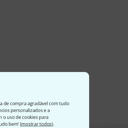
ia de compra agradável com tudo
úncios personalizados e a
m o uso de cookies para
Tudo bem’ (
mostrar todos
).