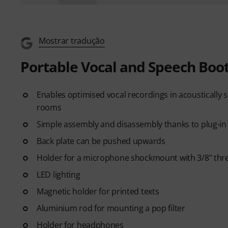
Mostrar tradução
Portable Vocal and Speech Boo
Enables optimised vocal recordings in acoustically 
rooms
Simple assembly and disassembly thanks to plug-in
Back plate can be pushed upwards
Holder for a microphone shockmount with 3/8" thr
LED lighting
Magnetic holder for printed texts
Aluminium rod for mounting a pop filter
Holder for headphones