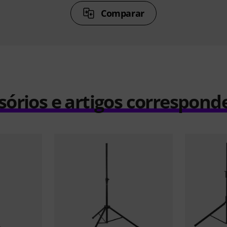
Comparar
sórios e artigos correspond