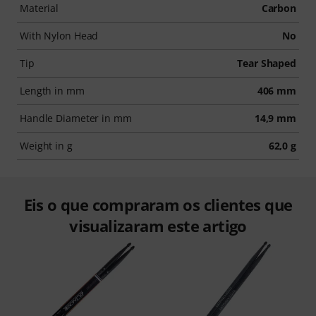
Material
Carbon
With Nylon Head
No
Tip
Tear Shaped
Length in mm
406 mm
Handle Diameter in mm
14,9 mm
Weight in g
62,0 g
Eis o que compraram os clientes que
visualizaram este artigo