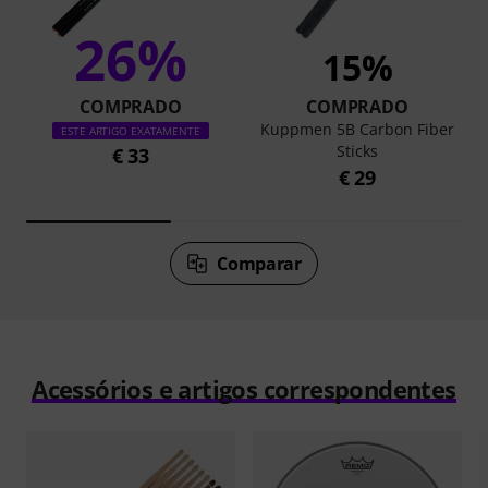
26%
15%
COMPRADO
COMPRADO
Kuppmen 5B Carbon Fiber
ESTE ARTIGO EXATAMENTE
Sticks
€ 33
€ 29
Comparar
Acessórios e artigos correspondentes