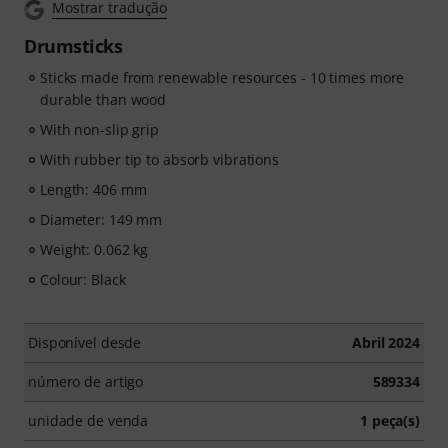
Mostrar tradução
Drumsticks
Sticks made from renewable resources - 10 times more
durable than wood
With non-slip grip
With rubber tip to absorb vibrations
Length: 406 mm
Diameter: 149 mm
Weight: 0.062 kg
Colour: Black
Disponível desde
Abril 2024
número de artigo
589334
unidade de venda
1 peça(s)