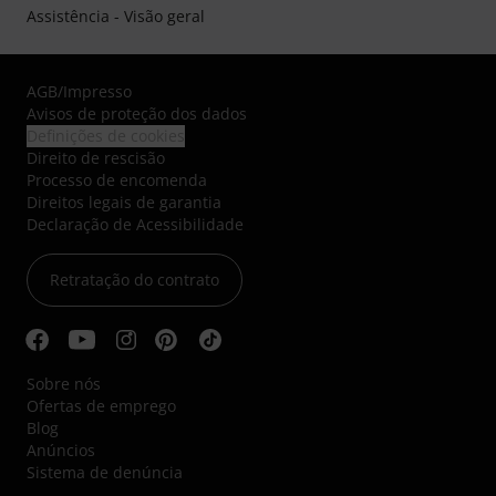
Assistência - Visão geral
AGB
/
Impresso
Avisos de proteção dos dados
Definições de cookies
Direito de rescisão
Processo de encomenda
Direitos legais de garantia
Declaração de Acessibilidade
Retratação do contrato
Sobre nós
Ofertas de emprego
Blog
Anúncios
Sistema de denúncia