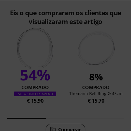
Eis o que compraram os clientes que
visualizaram este artigo
54%
8%
COMPRADO
COMPRADO
Thomann Bell Ring Ø 45cm
ESTE ARTIGO EXATAMENTE
€ 15,90
€ 15,70
Comparar