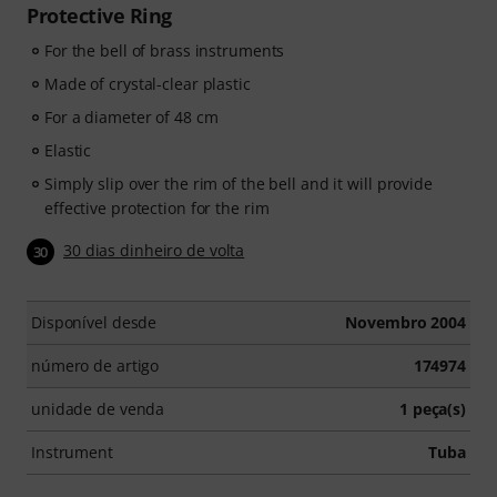
Protective Ring
For the bell of brass instruments
Made of crystal-clear plastic
For a diameter of 48 cm
Elastic
Simply slip over the rim of the bell and it will provide
effective protection for the rim
30 dias dinheiro de volta
30
Disponível desde
Novembro 2004
número de artigo
174974
unidade de venda
1 peça(s)
Instrument
Tuba