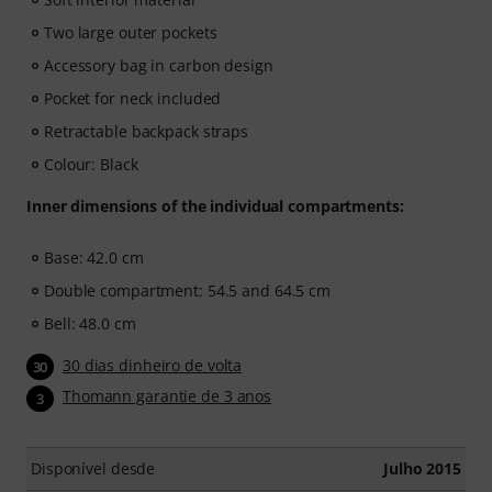
Two large outer pockets
Accessory bag in carbon design
Pocket for neck included
Retractable backpack straps
Colour: Black
Inner dimensions of the individual compartments:
Base: 42.0 cm
Double compartment: 54.5 and 64.5 cm
Bell: 48.0 cm
30 dias dinheiro de volta
30
Thomann garantie de 3 anos
3
Disponível desde
Julho 2015