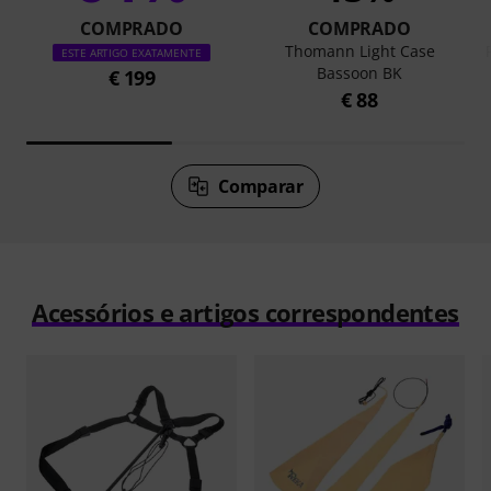
COMPRADO
COMPRADO
Thomann Light Case
ESTE ARTIGO EXATAMENTE
Bassoon BK
€ 199
€ 88
Comparar
Acessórios e artigos correspondentes