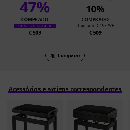
47%
10%
COMPRADO
COMPRADO
Thomann DP-95 WH
ESTE ARTIGO EXATAMENTE
€ 509
€ 509
Comparar
Acessórios e artigos correspondentes