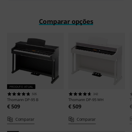
Comparar opções
PRODUTO ATUAL
505
342
Thomann
DP-95 B
Thomann
DP-95 WH
€ 509
€ 509
Comparar
Comparar