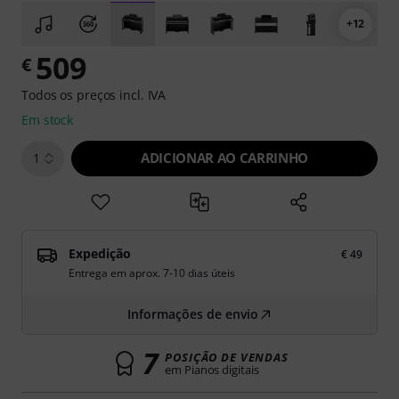
+12
509
€
Todos os preços incl. IVA
Em stock
ADICIONAR AO CARRINHO
1
Expedição
€ 49
Entrega em aprox. 7-10 dias úteis
Informações de envio
7
POSIÇÃO DE VENDAS
em Pianos digitais