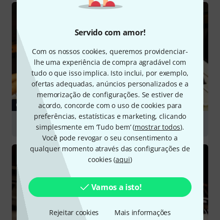
Servido com amor!
Com os nossos cookies, queremos providenciar-
lhe uma experiência de compra agradável com
tudo o que isso implica. Isto inclui, por exemplo,
ofertas adequadas, anúncios personalizados e a
memorização de configurações. Se estiver de
acordo, concorde com o uso de cookies para
GUIA
preferências, estatísticas e marketing, clicando
Choosing a Beginner's Instrument
simplesmente em ‘Tudo bem’ (
mostrar todos
).
Você pode revogar o seu consentimento a
qualquer momento através das configurações de
cookies (
aqui
)
Vamos a isto!
Rejeitar cookies
Mais informações