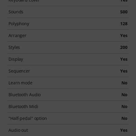
Sounds
500
Polyphony
128
Arranger
Yes
Styles
200
Display
Yes
Sequencer
Yes
Learn mode
No
Bluetooth Audio
No
Bluetooth Midi
No
"Half-pedal" option
No
Audio out
Yes