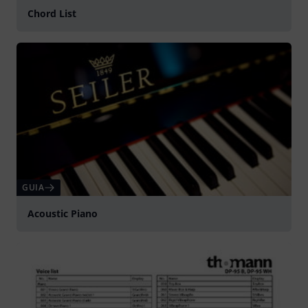
Chord List
GUIA
Acoustic Piano