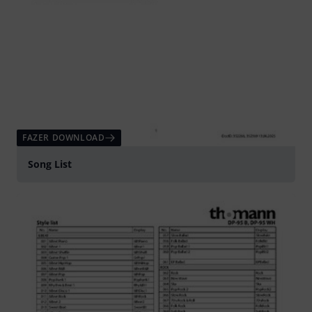
FAZER DOWNLOAD
Song List