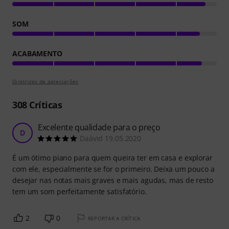
SOM
ACABAMENTO
Diretrizes de apreciações
308
Críticas
Excelente qualidade para o preço
D
Daàvid 19.05.2020
É um ótimo piano para quem queira ter em casa e explorar
com ele, especialmente se for o primeiro. Deixa um pouco a
desejar nas notas mais graves e mais agudas, mas de resto
tem um som perfeitamente satisfatório.
2
0
REPORTAR A CRÍTICA