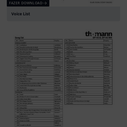
FAZER DOWNLOAD
Voice List