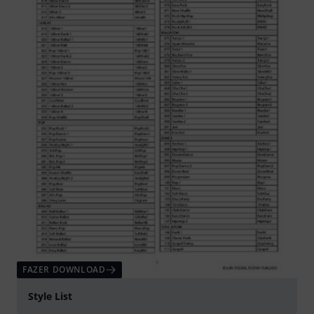
FAZER DOWNLOAD
Style List