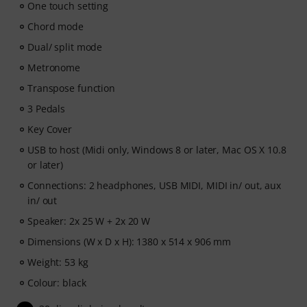
One touch setting
Chord mode
Dual/ split mode
Metronome
Transpose function
3 Pedals
Key Cover
USB to host (Midi only, Windows 8 or later, Mac OS X 10.8
or later)
Connections: 2 headphones, USB MIDI, MIDI in/ out, aux
in/ out
Speaker: 2x 25 W + 2x 20 W
Dimensions (W x D x H): 1380 x 514 x 906 mm
Weight: 53 kg
Colour: black