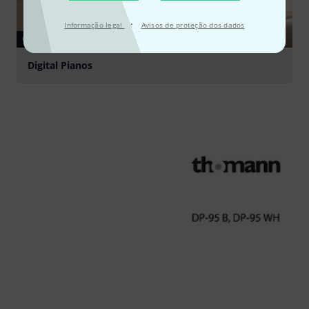
·
Informação legal
Avisos de proteção dos dados
GUIA
Digital Pianos