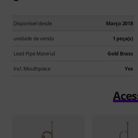
Disponível desde
Março 2018
unidade de venda
1 peça(s)
Lead Pipe Material
Gold Brass
Incl. Mouthpiece
Yes
Aces