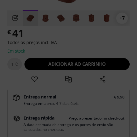
+7
41
€
Todos os preços incl. IVA
Em stock
ADICIONAR AO CARRINHO
1
Entrega normal
€ 9,90
Entrega em aprox. 4-7 dias úteis
Entrega rápida
Preço apresentado no checkout
A data estimada de entrega e os portes de envio são
calculados no checkout.