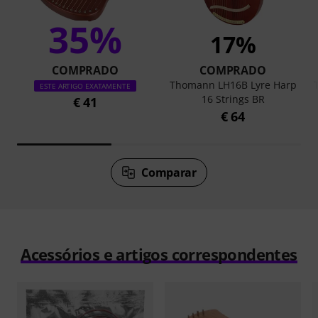
35%
17%
COMPRADO
COMPRADO
Thomann LH16B Lyre Harp
ESTE ARTIGO EXATAMENTE
16 Strings BR
€ 41
€ 64
Comparar
Acessórios e artigos correspondentes