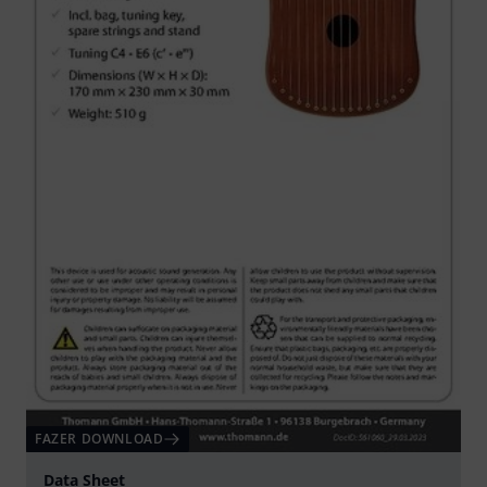
FAZER DOWNLOAD
Data Sheet