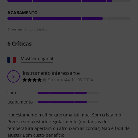
ACABAMENTO
Diretrizes de apreciações
6
Críticas
Mostrar original
Instrumento interessante
S
Suzacan44 11.08.2024
som
acabamento
Honestamente melhor que uma kalimba. Som cristalino
Precisa ser ajustado regularmente (mudanças de
temperatura apertam ou afrouxam as cordas) Não é fácil de
ajustar Bom custo-benefício