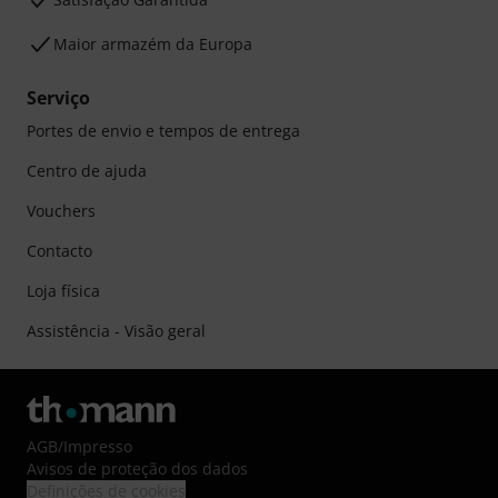
Maior armazém da Europa
Serviço
Portes de envio e tempos de entrega
Centro de ajuda
Vouchers
Contacto
Loja física
Assistência - Visão geral
AGB
/
Impresso
Avisos de proteção dos dados
Definições de cookies