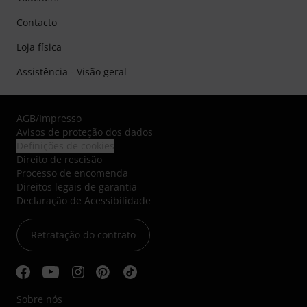
Contacto
Loja física
Assistência - Visão geral
AGB
/
Impresso
Avisos de proteção dos dados
Definições de cookies
Direito de rescisão
Processo de encomenda
Direitos legais de garantia
Declaração de Acessibilidade
Retratação do contrato
Sobre nós