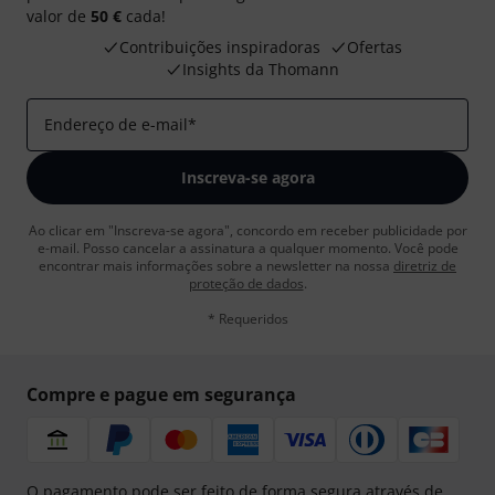
valor de
50 €
cada!
Contribuições inspiradoras
Ofertas
Insights da Thomann
Endereço de e-mail
*
Inscreva-se agora
Ao clicar em "Inscreva-se agora", concordo em receber publicidade por
e-mail. Posso cancelar a assinatura a qualquer momento. Você pode
encontrar mais informações sobre a newsletter na nossa
diretriz de
proteção de dados
.
* Requeridos
Compre e pague em segurança
O pagamento pode ser feito de forma segura através de