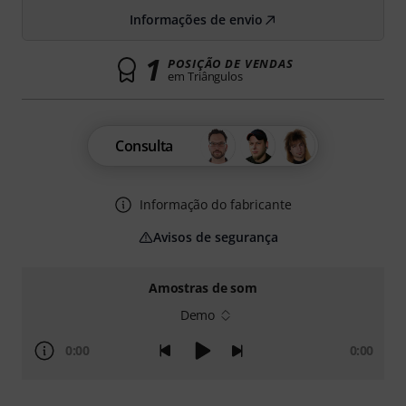
Informações de envio
1
POSIÇÃO DE VENDAS
em Triângulos
Consulta
Informação do fabricante
Avisos de segurança
Amostras de som
Demo
0:00
0:00