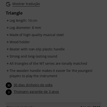
Mostrar tradução
Triangle
Leg length: 10 cm
Leg diameter: 8 mm
Made of high quality musical steel
Wood holder
Beater with non-slip plastic handle
Strong and long-lasting sound
All triangles of the WT series are tonally matched
The wooden handle makes it easier for the youngest
players to play the instrument
30 dias dinheiro de volta
30
Thomann garantie de 3 anos
3