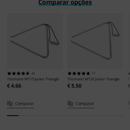
Comparar opções
45
17
Thomann
WT15 Junior Triangle
Thomann
WT20 Junior Triangle
€ 4,66
€ 5,50
Comparar
Comparar