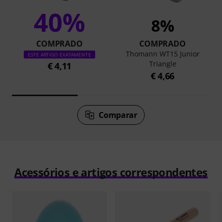
40%
8%
COMPRADO
COMPRADO
Thomann WT15 Junior
ESTE ARTIGO EXATAMENTE
Triangle
€ 4,11
€ 4,66
Comparar
Acessórios e artigos correspondentes