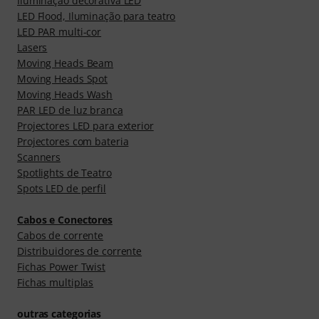
Iluminação decorativa LED
LED Flood, Iluminação para teatro
LED PAR multi-cor
Lasers
Moving Heads Beam
Moving Heads Spot
Moving Heads Wash
PAR LED de luz branca
Projectores LED para exterior
Projectores com bateria
Scanners
Spotlights de Teatro
Spots LED de perfil
Cabos e Conectores
Cabos de corrente
Distribuidores de corrente
Fichas Power Twist
Fichas multiplas
outras categorias