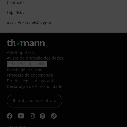
Contacto
Loja física
Assistência - Visão geral
AGB
/
Impresso
Avisos de proteção dos dados
Definições de cookies
Direito de rescisão
Processo de encomenda
Direitos legais de garantia
Declaração de Acessibilidade
Retratação do contrato