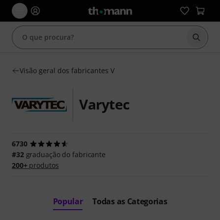
Inicia
Visão geral dos fabricantes V
Varytec
6730
#32
graduação do fabricante
200+
produtos
Popular
Todas as Categorias