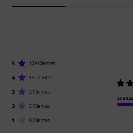
5
109 Clientes
4
16 Clientes
3
2 Clientes
ACABA
2
3 Clientes
1
0 Clientes