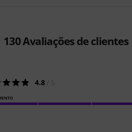
130
Avaliações de clientes
4.8
/ 5
MENTO