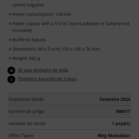
centre negative
Power consumption: 100 mA
Power supply with a 9 V DC mains adapter or battery (not
included)
Buffered bypass
Dimensions (W x D x H): 133 x 165 x 76 mm
Weight: 862 g
30 dias dinheiro de volta
30
Thomann garantia de 3 anos
3
Disponível desde
Fevereiro 2024
número de artigo
586017
unidade de venda
1 peça(s)
Effect Types
Ring Modulator