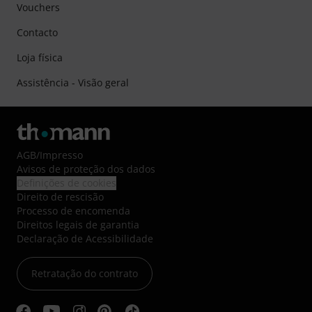
Vouchers
Contacto
Loja física
Assistência - Visão geral
AGB
/
Impresso
Avisos de proteção dos dados
Definições de cookies
Direito de rescisão
Processo de encomenda
Direitos legais de garantia
Declaração de Acessibilidade
Retratação do contrato