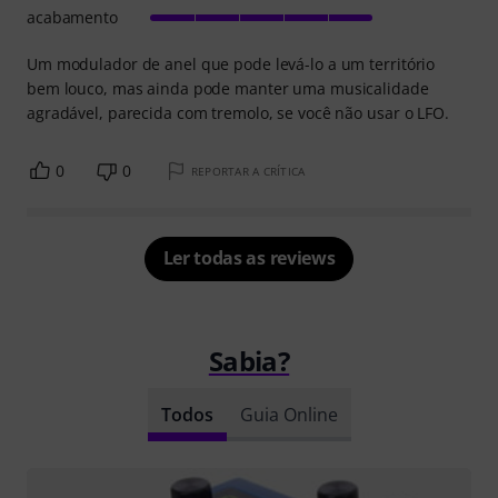
acabamento
Um modulador de anel que pode levá-lo a um território
bem louco, mas ainda pode manter uma musicalidade
agradável, parecida com tremolo, se você não usar o LFO.
0
0
REPORTAR A CRÍTICA
Ler todas as reviews
Sabia?
Todos
Guia Online