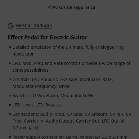
Avisos de segurança
Mostrar tradução
Effect Pedal for Electric Guitar
Detailed emulation of the ultimate, fully analogue ring
modulator
LFO, Mod, Freq and Rate controls provide a wide range of
sonic possibilities
Controls: LFO Amount, LFO Rate, Modulator Rate,
Modulator Frequency, Drive
Switch: LFO Waveform, Modulator Lo/Hi
LED: Level, LFO, Bypass
Connections: Audio Input, CV Rate, CV Amount, CV Mix, CV
Freq, Carrier In, Audio Output, Carrier Out, LFO Out (all
6.3 mm jack)
Power supply connection: Barrel connector 5.5 x 2.1 mm,