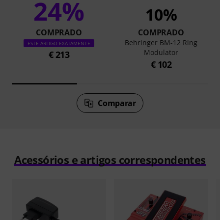
24%
10%
COMPRADO
COMPRADO
Behringer BM-12 Ring
ESTE ARTIGO EXATAMENTE
Modulator
€ 213
€ 102
Comparar
Acessórios e artigos correspondentes