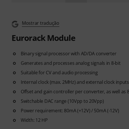
Mostrar tradução
Eurorack Module
Binary signal processor with AD/DA converter
Generates and processes analog signals in 8-bit
Suitable for CV and audio processing
Internal clock (max. 2MHz) and external clock input
Offset and gain controller per converter, as well as 
Switchable DAC range (10Vpp to 20Vpp)
Power requirement: 80mA (+12V) / 50mA (-12V)
Width: 12 HP