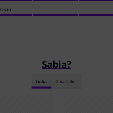
MENTO
Sabia?
Todos
Guia Online