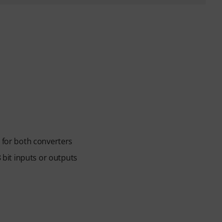
s for both converters
8 bit inputs or outputs