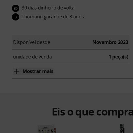
30 dias dinheiro de volta
30
Thomann garantie de 3 anos
3
Disponível desde
Novembro 2023
unidade de venda
1 peça(s)
Mostrar mais
Eis o que compra