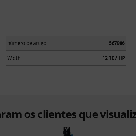
número de artigo
567986
Width
12 TE / HP
ram os clientes que visuali