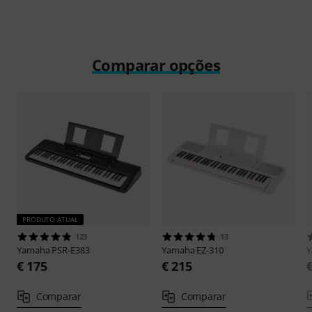
Comparar opções
PRODUTO ATUAL
123
13
Yamaha
PSR-E383
Yamaha
EZ-310
€ 175
€ 215
Comparar
Comparar