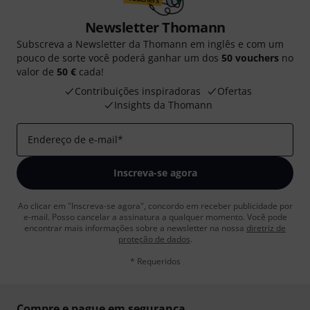
Newsletter Thomann
Subscreva a Newsletter da Thomann em inglês e com um
pouco de sorte você poderá ganhar um dos
50 vouchers
no
valor de
50 €
cada!
Contribuições inspiradoras
Ofertas
Insights da Thomann
Endereço de e-mail
*
Inscreva-se agora
Ao clicar em "Inscreva-se agora", concordo em receber publicidade por
e-mail. Posso cancelar a assinatura a qualquer momento. Você pode
encontrar mais informações sobre a newsletter na nossa
diretriz de
proteção de dados
.
* Requeridos
Compre e pague em segurança