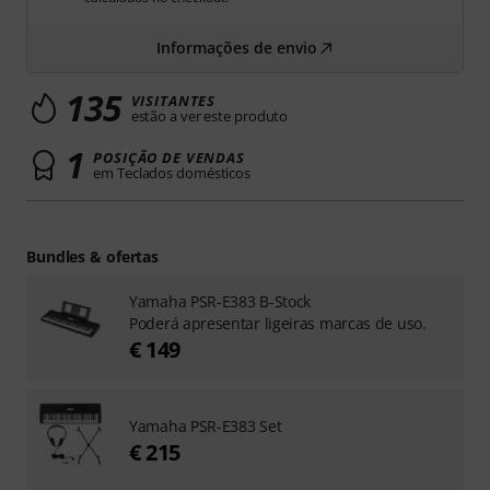
Informações de envio
135
VISITANTES
estão a ver este produto
1
POSIÇÃO DE VENDAS
em Teclados domésticos
Bundles & ofertas
Yamaha PSR-E383 B-Stock
Poderá apresentar ligeiras marcas de uso.
€ 149
Yamaha PSR-E383 Set
€ 215