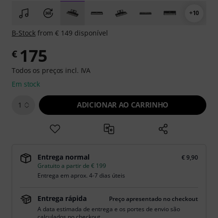
+10
B-Stock
from € 149 disponível
175
€
Todos os preços incl. IVA
Em stock
ADICIONAR AO CARRINHO
1
Entrega normal
€ 9,90
Gratuito a partir de € 199
Entrega em aprox. 4-7 dias úteis
Entrega rápida
Preço apresentado no checkout
A data estimada de entrega e os portes de envio são
calculados no checkout.