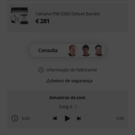
Yamaha PSR-E383 Deluxe Bundle
€ 281
Consulta
Informação do fabricante
Avisos de segurança
Amostras de som
Song 6
0:00
0:00