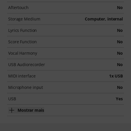
Aftertouch
No
Storage Medium
Computer, internal
Lyrics Function
No
Score Function
No
Vocal Harmony
No
USB Audiorecorder
No
MIDI interface
1x USB
Microphone input
No
USB
Yes
Mostrar mais