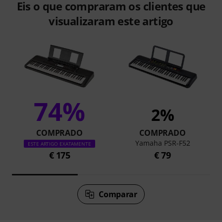
Eis o que compraram os clientes que
visualizaram este artigo
74%
2%
COMPRADO
COMPRADO
Yamaha PSR-F52
ESTE ARTIGO EXATAMENTE
€ 175
€ 79
Comparar