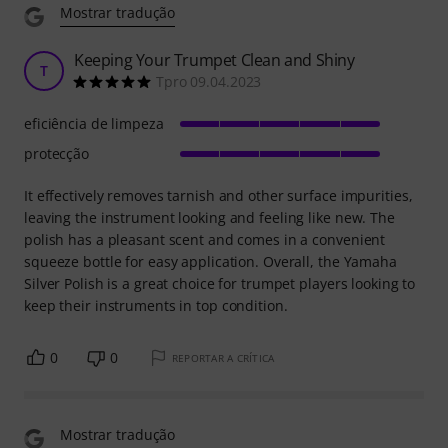
Mostrar tradução
Keeping Your Trumpet Clean and Shiny
T
Tpro 09.04.2023
eficiência de limpeza
protecção
It effectively removes tarnish and other surface impurities,
leaving the instrument looking and feeling like new. The
polish has a pleasant scent and comes in a convenient
squeeze bottle for easy application. Overall, the Yamaha
Silver Polish is a great choice for trumpet players looking to
keep their instruments in top condition.
0
0
REPORTAR A CRÍTICA
Mostrar tradução