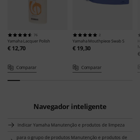
76
2
Yamaha
Lacquer Polish
Yamaha
Mouthpiece Swab S
H
M
€ 12,70
€ 19,30
Comparar
Comparar
Navegador inteligente
Indicar Yamaha Manutenção e produtos de limpeza
para o grupo de produtos Manutenção e produtos de