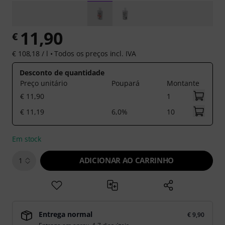
11,90
€
€ 108,18 / l •
Todos os preços incl. IVA
Desconto de quantidade
Preço unitário
Poupará
Montante
€ 11,90
1
€ 11,19
6,0%
10
Em stock
ADICIONAR AO CARRINHO
1
Entrega normal
€ 9,90