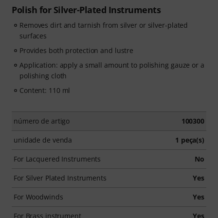
Polish for Silver-Plated Instruments
Removes dirt and tarnish from silver or silver-plated
surfaces
Provides both protection and lustre
Application: apply a small amount to polishing gauze or a
polishing cloth
Content: 110 ml
número de artigo
100300
unidade de venda
1 peça(s)
For Lacquered Instruments
No
For Silver Plated Instruments
Yes
For Woodwinds
Yes
For Brass instrument
Yes