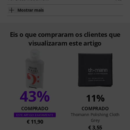
Mostrar mais
Eis o que compraram os clientes que
visualizaram este artigo
43%
11%
COMPRADO
COMPRADO
Thomann Polishing Cloth
ESTE ARTIGO EXATAMENTE
Grey
€ 11,90
€ 3,55