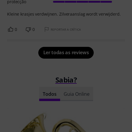
protecção
Kleine krasjes verdwijnen. Zilveraanslag wordt verwijderd.
0
0
REPORTAR A CRÍTICA
Ler todas as reviews
Sabia?
Todos
Guia Online