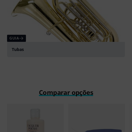
GUIA
Tubas
Comparar opções