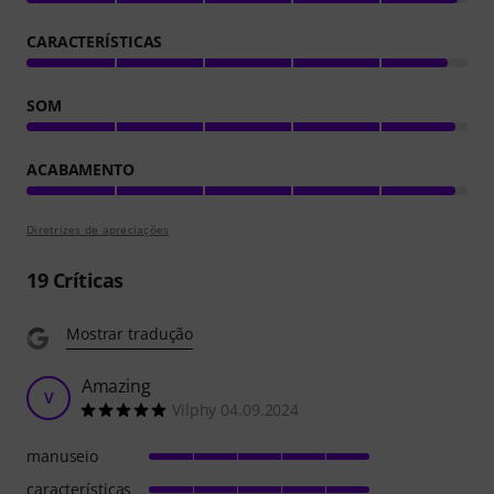
CARACTERÍSTICAS
SOM
ACABAMENTO
Diretrizes de apreciações
19
Críticas
Mostrar tradução
Amazing
V
Vilphy 04.09.2024
manuseio
características