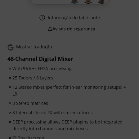
Informação do fabricante
Avisos de segurança
Mostrar tradução
48-Channel Digital Mixer
With 96 kHz FPGA processing
25 Faders / 6 Layers
12 Stereo mixes (perfect for in-ear monitoring setups) +
LR
3 Stereo matrices
8 Internal stereo FX with stereo returns
DEEP processing allows DEEP plugins to be integrated
directly into channels and mix buses
7" Touchscreen