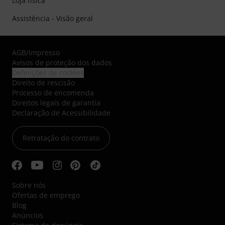
Loja física
Assistência - Visão geral
AGB
/
Impresso
Avisos de proteção dos dados
Definições de cookies
Direito de rescisão
Processo de encomenda
Direitos legais de garantia
Declaração de Acessibilidade
Retratação do contrato
Sobre nós
Ofertas de emprego
Blog
Anúncios