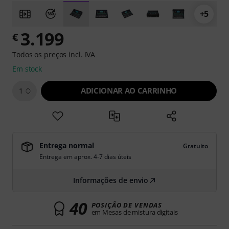
+5
3.199
€
Todos os preços incl. IVA
Em stock
ADICIONAR AO CARRINHO
1
Entrega normal
Gratuito
Entrega em aprox. 4-7 dias úteis
Informações de envio
40
POSIÇÃO DE VENDAS
em Mesas de mistura digitais