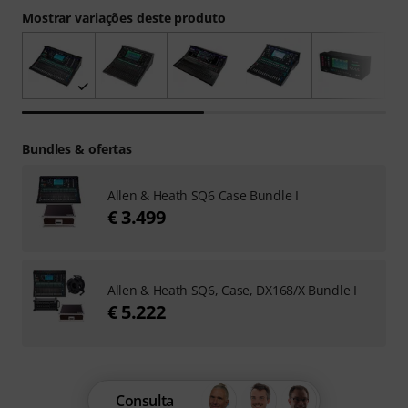
Mostrar variações deste produto
Bundles & ofertas
Allen & Heath SQ6 Case Bundle I
€ 3.499
Allen & Heath SQ6, Case, DX168/X Bundle I
€ 5.222
Consulta