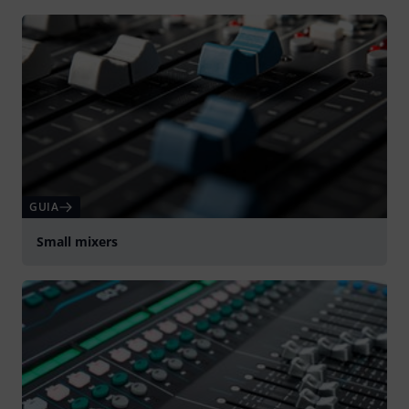
Tocar
GUIA
Small mixers