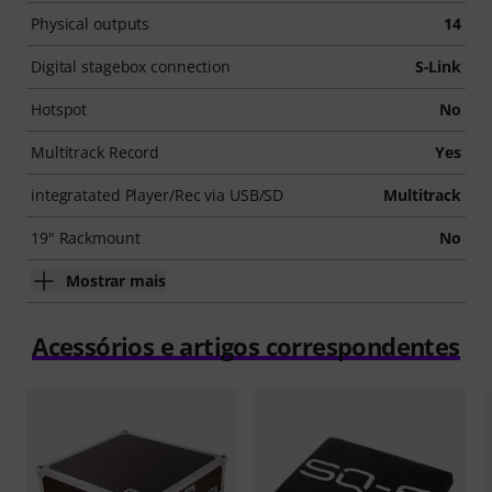
Physical outputs
14
Digital stagebox connection
S-Link
Hotspot
No
Multitrack Record
Yes
integratated Player/Rec via USB/SD
Multitrack
19" Rackmount
No
Mostrar mais
Acessórios e artigos correspondentes