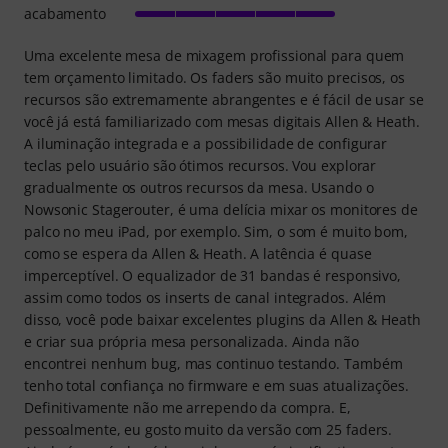
acabamento
Uma excelente mesa de mixagem profissional para quem
tem orçamento limitado. Os faders são muito precisos, os
recursos são extremamente abrangentes e é fácil de usar se
você já está familiarizado com mesas digitais Allen & Heath.
A iluminação integrada e a possibilidade de configurar
teclas pelo usuário são ótimos recursos. Vou explorar
gradualmente os outros recursos da mesa. Usando o
Nowsonic Stagerouter, é uma delícia mixar os monitores de
palco no meu iPad, por exemplo. Sim, o som é muito bom,
como se espera da Allen & Heath. A latência é quase
imperceptível. O equalizador de 31 bandas é responsivo,
assim como todos os inserts de canal integrados. Além
disso, você pode baixar excelentes plugins da Allen & Heath
e criar sua própria mesa personalizada. Ainda não
encontrei nenhum bug, mas continuo testando. Também
tenho total confiança no firmware e em suas atualizações.
Definitivamente não me arrependo da compra. E,
pessoalmente, eu gosto muito da versão com 25 faders.