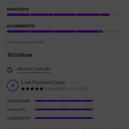
MANUSEIO
ACABAMENTO
Diretrizes de apreciações
10
Críticas
Mostrar tradução
Love Thomann Cases
R
Robert8837 29.06.2019
estabilidade
manuseio
acabamento