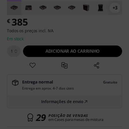
+3
385
€
Todos os preços incl. IVA
Em stock
ADICIONAR AO CARRINHO
1
Entrega normal
Gratuito
Entrega em aprox. 4-7 dias úteis
Informações de envio
29
POSIÇÃO DE VENDAS
em Cases para mesas de mistura