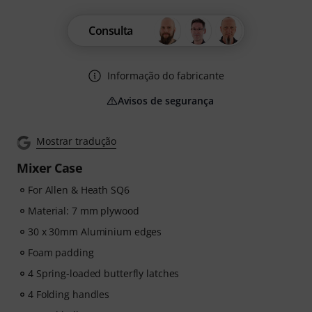
Consulta
Informação do fabricante
Avisos de segurança
Mostrar tradução
Mixer Case
For Allen & Heath SQ6
Material: 7 mm plywood
30 x 30mm Aluminium edges
Foam padding
4 Spring-loaded butterfly latches
4 Folding handles