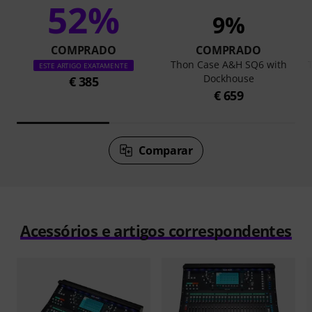
52%
9%
COMPRADO
COMPRADO
Thon Case A&H SQ6 with
ESTE ARTIGO EXATAMENTE
Dockhouse
€ 385
€ 659
Comparar
Acessórios e artigos correspondentes