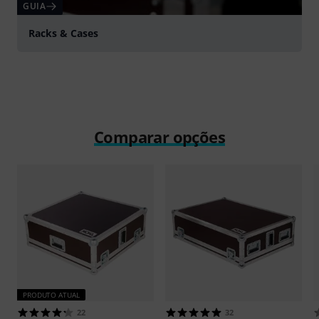
GUIA
Racks & Cases
Comparar opções
PRODUTO ATUAL
22
32