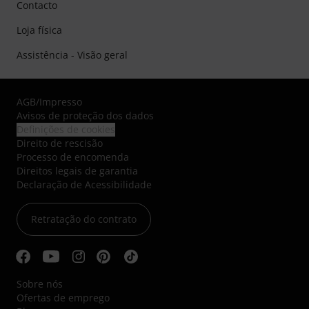
Contacto
Loja física
Assistência - Visão geral
AGB
/
Impresso
Avisos de proteção dos dados
Definições de cookies
Direito de rescisão
Processo de encomenda
Direitos legais de garantia
Declaração de Acessibilidade
Retratação do contrato
Sobre nós
Ofertas de emprego