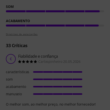
SOM
ACABAMENTO
Diretrizes de apreciações
33
Críticas
Fiabilidade e confiança
C
Carlospinheiro 20.05.2026
características
som
acabamento
manuseio
O melhor som, ao melhor preço, no melhor fornecedor!