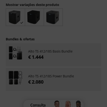
Mostrar variações deste produto
Bundles & ofertas
Alto TS 412/18S Basis Bundle
€ 1.444
Alto TS 412/18S Power Bundle
€ 2.080
Consulta