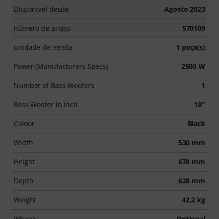
Disponível desde
Agosto 2023
número de artigo
570109
unidade de venda
1 peça(s)
Power (Manufacturers Specs)
2500 W
Number of Bass Woofers
1
Bass Woofer in Inch
18"
Colour
Black
Width
530 mm
Height
678 mm
Depth
628 mm
Weight
42,2 kg
Wheels
Optional