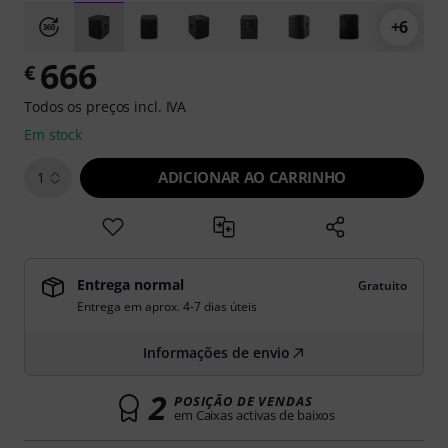
+6
666
€
Todos os preços incl. IVA
Em stock
ADICIONAR AO CARRINHO
1
Entrega normal
Gratuito
Entrega em aprox. 4-7 dias úteis
Informações de envio
2
POSIÇÃO DE VENDAS
em Caixas activas de baixos