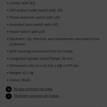
Limiter with LED
DSP output mode switch with LED
Phase inversion switch with LED
Extended bass switch with LED
Power switch with LED
Electronic clip, thermal, and transformer overload circuit
protection
MDF housing reinforced from the inside
Integrated speaker stand flange: 36 mm
Dimensions (W x D x H): 530 x 628 x 679 mm
Weight: 42.2 kg
Colour: Black
30 dias dinheiro de volta
30
Thomann garantie de 3 anos
3