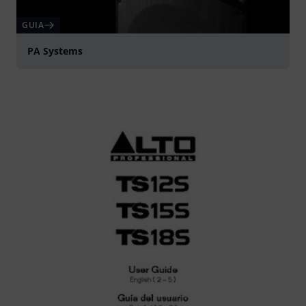
GUIA
PA Systems