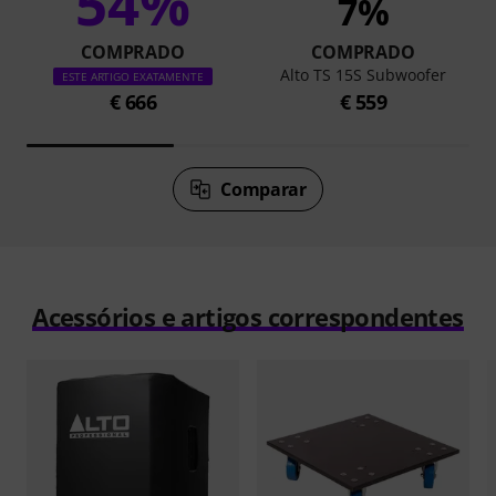
54%
7%
COMPRADO
COMPRADO
Alto TS 15S Subwoofer
ESTE ARTIGO EXATAMENTE
€ 666
€ 559
Comparar
Acessórios e artigos correspondentes