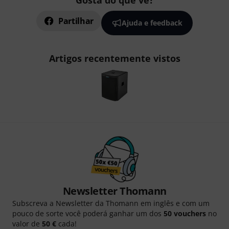
Gosta do que vê?
Partilhar
Ajuda e feedback
Artigos recentemente vistos
Newsletter Thomann
Subscreva a Newsletter da Thomann em inglês e com um
pouco de sorte você poderá ganhar um dos
50 vouchers
no
valor de
50 €
cada!