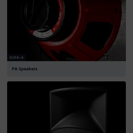
GUIA
PA Speakers