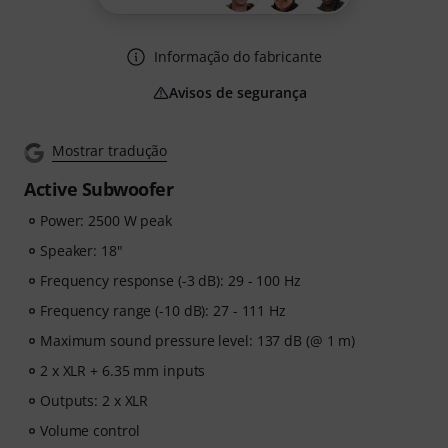
Informação do fabricante
Avisos de segurança
Mostrar tradução
Active Subwoofer
Power: 2500 W peak
Speaker: 18"
Frequency response (-3 dB): 29 - 100 Hz
Frequency range (-10 dB): 27 - 111 Hz
Maximum sound pressure level: 137 dB (@ 1 m)
2 x XLR + 6.35 mm inputs
Outputs: 2 x XLR
Volume control