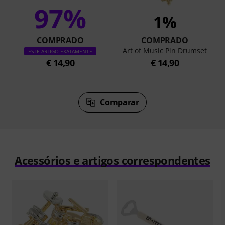
97%
1%
COMPRADO
COMPRADO
Art of Music Pin Drumset
ESTE ARTIGO EXATAMENTE
€ 14,90
€ 14,90
Comparar
Acessórios e artigos correspondentes