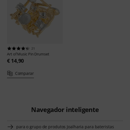
21
Art of Music
Pin Drumset
€ 14,90
Comparar
Navegador inteligente
para o grupo de produtos Joalharia para bateristas