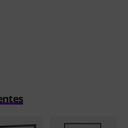
entes