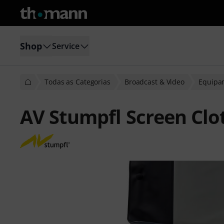
Shop
Service
Todas as Categorias
Broadcast & Video
Equipa
AV Stumpfl Screen Cl