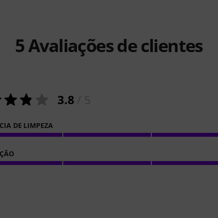
5
Avaliações de clientes
3.8
/ 5
NCIA DE LIMPEZA
CÇÃO