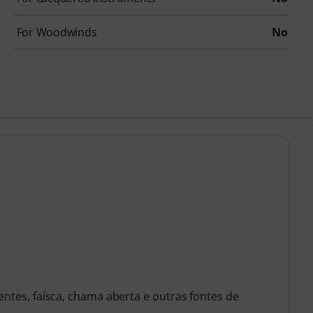
For Woodwinds
No
entes, faísca, chama aberta e outras fontes de