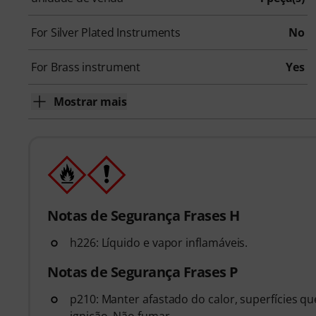
For Silver Plated Instruments
No
For Brass instrument
Yes
Mostrar mais
Notas de Segurança Frases H
h226: Líquido e vapor inflamáveis.
Notas de Segurança Frases P
p210: Manter afastado do calor, superfícies qu
ignição. Não fumar.