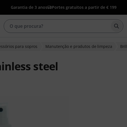
Garantia de 3 anos
Portes gratuitos a partir de € 199
Inic
essórios para sopros
Manutenção e produtos de limpeza
Bril
inless steel
clientes