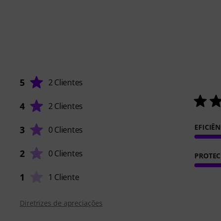
5
2 Clientes
4
2 Clientes
EFICIÊ
3
0 Clientes
2
0 Clientes
PROTE
1
1 Cliente
Diretrizes de apreciações