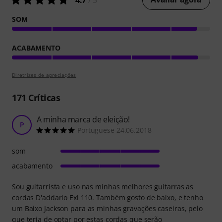
4.7
/ 5
SOM
ACABAMENTO
Diretrizes de apreciações
171
Críticas
A minha marca de eleição!
P
Portuguese 24.06.2018
som
acabamento
Sou guitarrista e uso nas minhas melhores guitarras as
cordas D'addario Exl 110. Também gosto de baixo, e tenho
um Baixo Jackson para as minhas gravações caseiras, pelo
que teria de optar por estas cordas que serão