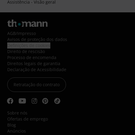
Assistência - Visão geral
AGB
/
Impresso
Avisos de proteção dos dados
Definições de cookies
Direito de rescisão
Processo de encomenda
Direitos legais de garantia
Declaração de Acessibilidade
Retratação do contrato
Sobre nós
Ofertas de emprego
Blog
Anúncios