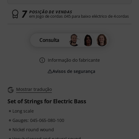
7
POSIÇÃO DE VENDAS
em Jogo de cordas .045 para baixo eléctrico de 4 cordas
Consulta
Informação do fabricante
Avisos de segurança
Mostrar tradução
Set of Strings for Electric Bass
Long scale
Gauges: 045-065-080-100
Nickel round wound
Very balanced and natural sound