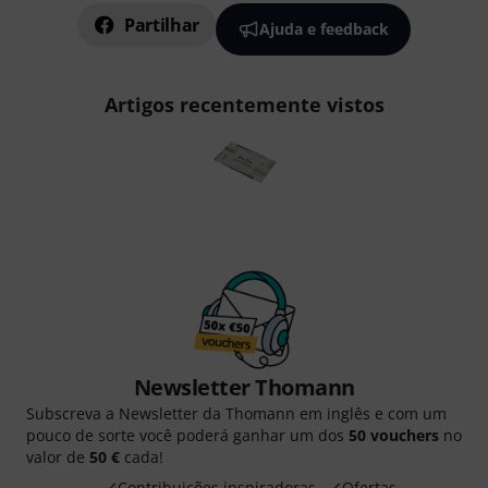
Partilhar
Ajuda e feedback
Artigos recentemente vistos
Newsletter Thomann
Subscreva a Newsletter da Thomann em inglês e com um
pouco de sorte você poderá ganhar um dos
50 vouchers
no
valor de
50 €
cada!
Contribuições inspiradoras
Ofertas