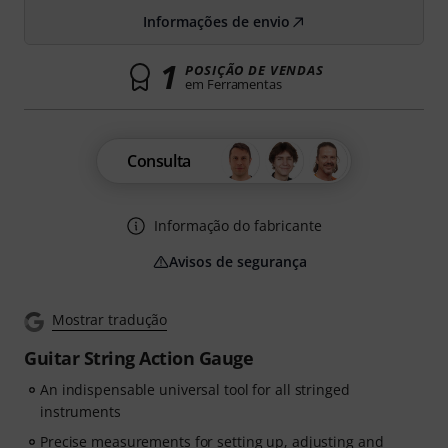
Informações de envio
1
POSIÇÃO DE VENDAS
em Ferramentas
Consulta
Informação do fabricante
Avisos de segurança
Mostrar tradução
Guitar String Action Gauge
An indispensable universal tool for all stringed
instruments
Precise measurements for setting up, adjusting and