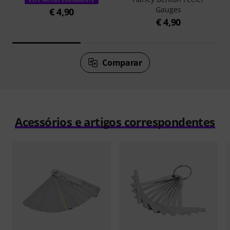
ESTE ARTIGO EXATAMENTE
Gauges
€ 4,90
€ 4,90
Comparar
Acessórios e artigos correspondentes