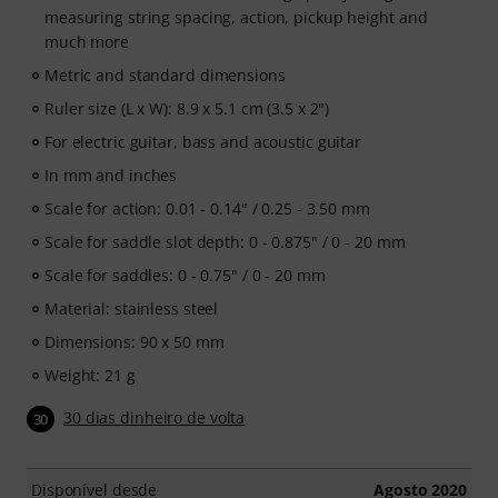
measuring string spacing, action, pickup height and
much more
Metric and standard dimensions
Ruler size (L x W): 8.9 x 5.1 cm (3.5 x 2")
For electric guitar, bass and acoustic guitar
In mm and inches
Scale for action: 0.01 - 0.14" / 0.25 - 3.50 mm
Scale for saddle slot depth: 0 - 0.875" / 0 - 20 mm
Scale for saddles: 0 - 0.75" / 0 - 20 mm
Material: stainless steel
Dimensions: 90 x 50 mm
Weight: 21 g
30 dias dinheiro de volta
30
Disponível desde
Agosto 2020