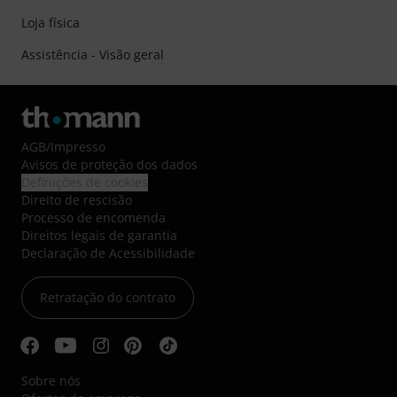
Loja física
Assistência - Visão geral
AGB
/
Impresso
Avisos de proteção dos dados
Definições de cookies
Direito de rescisão
Processo de encomenda
Direitos legais de garantia
Declaração de Acessibilidade
Retratação do contrato
Sobre nós