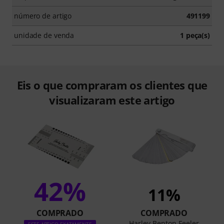
número de artigo
491199
unidade de venda
1 peça(s)
Eis o que compraram os clientes que
visualizaram este artigo
42%
11%
COMPRADO
COMPRADO
Harley Benton Feeler