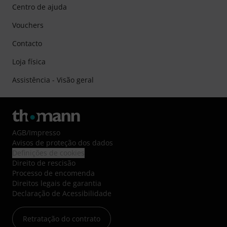
Centro de ajuda
Vouchers
Contacto
Loja física
Assistência - Visão geral
AGB
/
Impresso
Avisos de proteção dos dados
Definições de cookies
Direito de rescisão
Processo de encomenda
Direitos legais de garantia
Declaração de Acessibilidade
Retratação do contrato