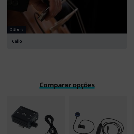
GUIA
Cello
Comparar opções