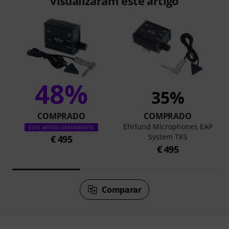
visualizaram este artigo
48%
35%
COMPRADO
COMPRADO
Ehrlund Microphones EAP
ESTE ARTIGO EXATAMENTE
System TRS
€ 495
€ 495
Comparar