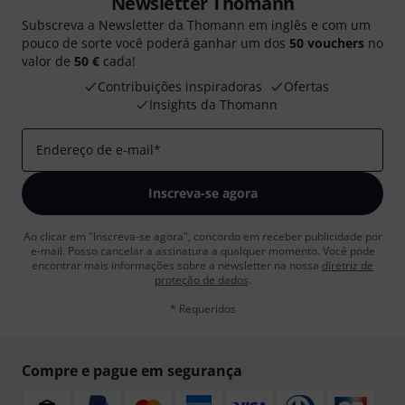
Newsletter Thomann
Subscreva a Newsletter da Thomann em inglês e com um
pouco de sorte você poderá ganhar um dos
50 vouchers
no
valor de
50 €
cada!
Contribuições inspiradoras
Ofertas
Insights da Thomann
Endereço de e-mail
*
Inscreva-se agora
Ao clicar em "Inscreva-se agora", concordo em receber publicidade por
e-mail. Posso cancelar a assinatura a qualquer momento. Você pode
encontrar mais informações sobre a newsletter na nossa
diretriz de
proteção de dados
.
* Requeridos
Compre e pague em segurança