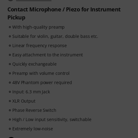
Contact Microphone / Piezo for Instrument
Pickup
With high-quality preamp
Suitable for violin, guitar, double bass etc.
Linear frequency response
Easy attachment to the instrument
Quickly exchangeable
Preamp with volume control
48V Phantom power required
Input: 6.3 mm Jack
XLR Output
Phase Reverse Switch
High / Low input sensitivity, switchable
Extremely low-noise