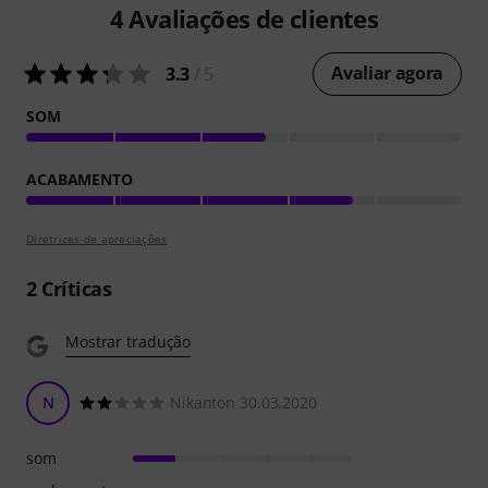
4
Avaliações de clientes
Avaliar agora
3.3
/ 5
SOM
ACABAMENTO
Diretrizes de apreciações
2
Críticas
Mostrar tradução
N
Nikanton 30.03.2020
som