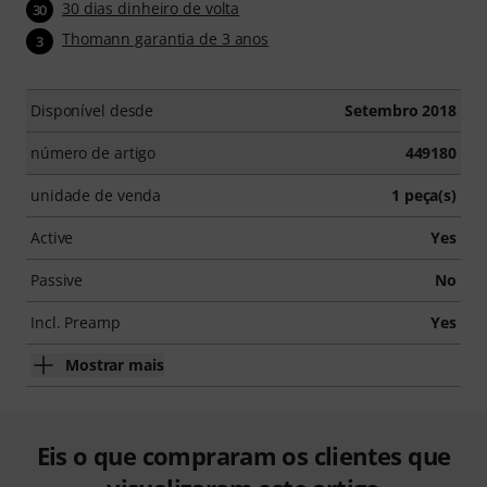
30 dias dinheiro de volta
30
Thomann garantia de 3 anos
3
Disponível desde
Setembro 2018
número de artigo
449180
unidade de venda
1 peça(s)
Active
Yes
Passive
No
Incl. Preamp
Yes
Mostrar mais
Eis o que compraram os clientes que