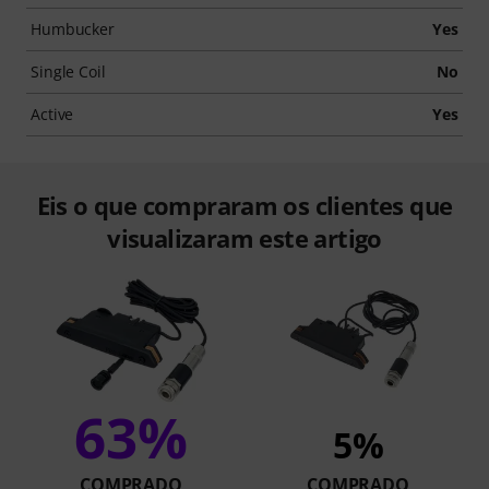
Humbucker
Yes
Single Coil
No
Active
Yes
Eis o que compraram os clientes que
visualizaram este artigo
63%
5%
COMPRADO
COMPRADO