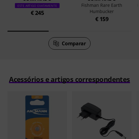
Fishman Rare Earth
ESTE ARTIGO EXATAMENTE
Humbucker
€ 245
€ 159
Comparar
Acessórios e artigos correspondentes