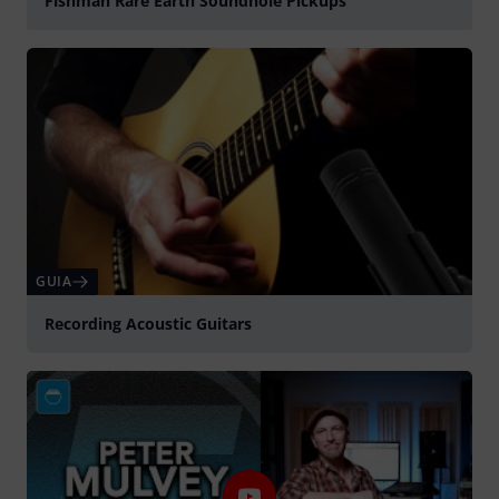
Fishman Rare Earth Soundhole Pickups
Tocar
GUIA
Recording Acoustic Guitars