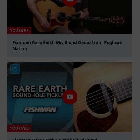
YOUTUBE
Fishman Rare Earth Mic Blend Demo from Peghead
Nation
Tocar
YOUTUBE