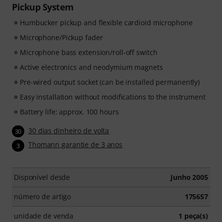
Pickup System
Humbucker pickup and flexible cardioid microphone
Microphone/Pickup fader
Microphone bass extension/roll-off switch
Active electronics and neodymium magnets
Pre-wired output socket (can be installed permanently)
Easy installation without modifications to the instrument
Battery life: approx. 100 hours
30 dias dinheiro de volta
30
Thomann garantie de 3 anos
3
Disponível desde
Junho 2005
número de artigo
175657
unidade de venda
1 peça(s)