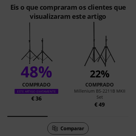
Eis o que compraram os clientes que
visualizaram este artigo
48%
22%
COMPRADO
COMPRADO
Millenium BS-2211B MKII
ESTE ARTIGO EXATAMENTE
Set
€ 36
€ 49
Comparar