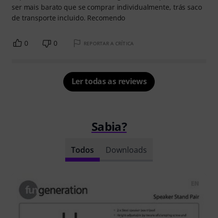
ser mais barato que se comprar individualmente, trás saco
de transporte incluido. Recomendo
0
0
REPORTAR A CRÍTICA
Ler todas as reviews
Sabia?
Todos
Downloads