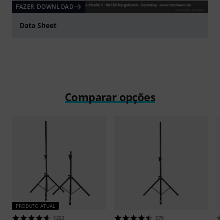
FAZER DOWNLOAD
Data Sheet
Comparar opções
PRODUTO ATUAL
1232
579