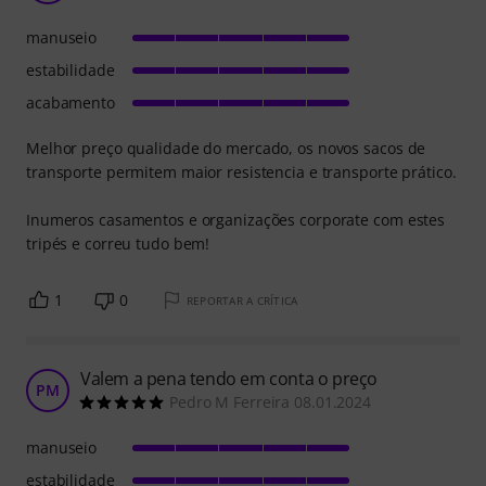
manuseio
estabilidade
acabamento
Melhor preço qualidade do mercado, os novos sacos de
transporte permitem maior resistencia e transporte prático.
Inumeros casamentos e organizações corporate com estes
tripés e correu tudo bem!
1
0
REPORTAR A CRÍTICA
Valem a pena tendo em conta o preço
PM
Pedro M Ferreira 08.01.2024
manuseio
estabilidade