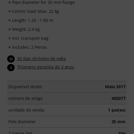
Pipe diameter for 35 mm flange
Centric load: Max. 22 kg
Length: 1.20 - 1.80 m
Weight: 2.4 kg
Incl. transport bag
Includes: 2 Pieces
30 dias dinheiro de volta
30
Thomann garantia de 3 anos
3
Disponível desde
Maio 2017
número de artigo
403077
unidade de venda
1 par(es)
Pole diameter
35 mm
2 pieces Set
Yes