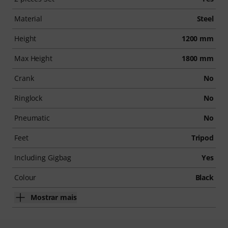
Material
Steel
Height
1200 mm
Max Height
1800 mm
Crank
No
Ringlock
No
Pneumatic
No
Feet
Tripod
Including Gigbag
Yes
Colour
Black
Mostrar mais