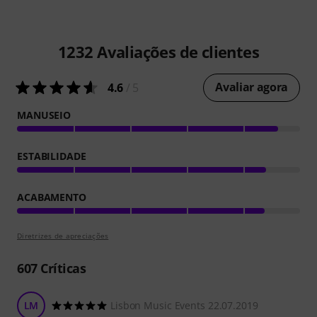
1232
Avaliações de clientes
Avaliar agora
4.6
/ 5
MANUSEIO
ESTABILIDADE
ACABAMENTO
Diretrizes de apreciações
607
Críticas
LM
Lisbon Music Events 22.07.2019