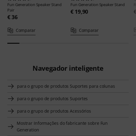
Fun Generation
Speaker Stand
Fun Generation
Speaker Stand
R
Pair
€ 19,90
€ 36
Comparar
Comparar
Navegador inteligente
para o grupo de produtos Suportes para colunas
para o grupo de produtos Suportes
para o grupo de produtos Acessórios
Mostrar Informações do fabricante sobre Fun
Generation