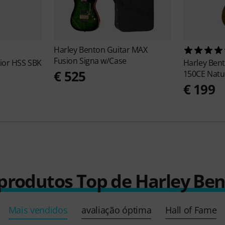
Harley Benton
Guitar MAX
Fusion Signa w/Case
nior HSS SBK
Harley Ben
€ 525
150CE Natu
€ 199
produtos Top de Harley Be
Mais vendidos
avaliação óptima
Hall of Fame