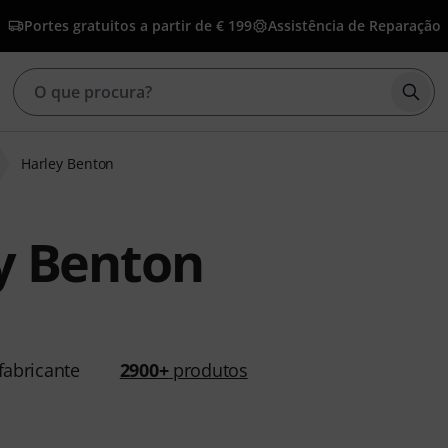
Portes gratuitos a partir de € 199
Assistência de Reparação
Inic
Harley Benton
y Benton
abricante
2900+
produtos