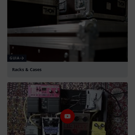
GUIA
Racks & Cases