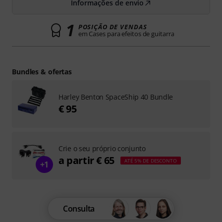
Informações de envio
1
POSIÇÃO DE VENDAS
em Cases para efeitos de guitarra
Bundles & ofertas
Harley Benton SpaceShip 40 Bundle
€ 95
Crie o seu próprio conjunto
a partir € 65
ATÉ 5% DE DESCONTO
+1
Consulta