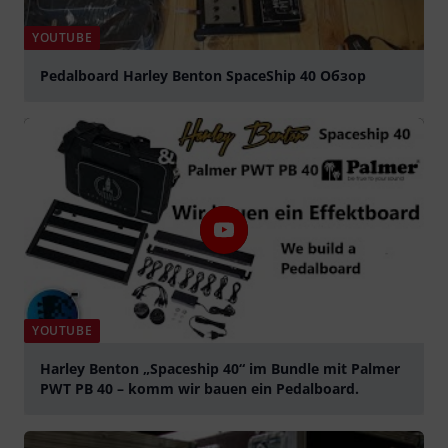
YOUTUBE
Pedalboard Harley Benton SpaceShip 40 Обзор
Tocar
YOUTUBE
Harley Benton „Spaceship 40“ im Bundle mit Palmer
PWT PB 40 – komm wir bauen ein Pedalboard.
Tocar