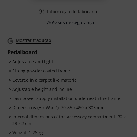
Informação do fabricante
Avisos de segurança
Mostrar tradução
Pedalboard
Adjustable and light
Strong powder coated frame
Covered in a carpet like material
Adjustable height and incline
Easy power supply installation underneath the frame
Dimensions (H x W x D): 70-85 x 450 x 305 mm
Internal dimensions of the accessory compartment: 30 x
23 x 2 cm
Weight: 1.26 kg