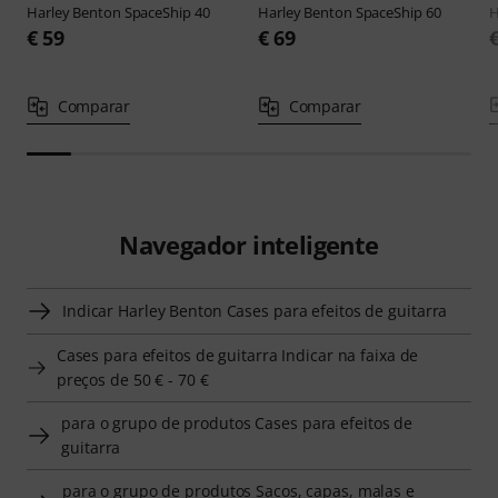
Harley Benton
SpaceShip 40
Harley Benton
SpaceShip 60
H
€ 59
€ 69
Comparar
Comparar
Navegador inteligente
Indicar Harley Benton Cases para efeitos de guitarra
Cases para efeitos de guitarra Indicar na faixa de
preços de 50 € - 70 €
para o grupo de produtos Cases para efeitos de
guitarra
para o grupo de produtos Sacos, capas, malas e