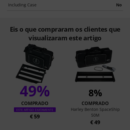
Including Case
No
Eis o que compraram os clientes que
visualizaram este artigo
49%
8%
COMPRADO
COMPRADO
Harley Benton SpaceShip
ESTE ARTIGO EXATAMENTE
50M
€ 59
€ 49