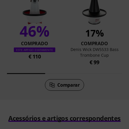
46%
17%
COMPRADO
COMPRADO
Denis Wick DW5533 Bass
ESTE ARTIGO EXATAMENTE
Trombone Cup
€ 110
€ 99
Comparar
Acessórios e artigos correspondentes