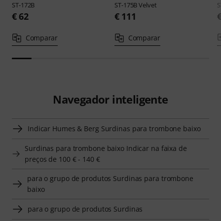
ST-172B
ST-175B Velvet
S
€ 62
€ 111
Comparar
Comparar
Navegador inteligente
Indicar Humes & Berg Surdinas para trombone baixo
Surdinas para trombone baixo Indicar na faixa de
preços de 100 € - 140 €
para o grupo de produtos Surdinas para trombone
baixo
para o grupo de produtos Surdinas