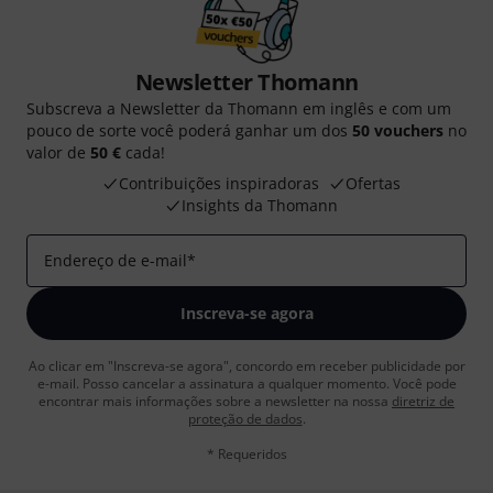
Newsletter Thomann
Subscreva a Newsletter da Thomann em inglês e com um
pouco de sorte você poderá ganhar um dos
50 vouchers
no
valor de
50 €
cada!
Contribuições inspiradoras
Ofertas
Insights da Thomann
Endereço de e-mail
*
Inscreva-se agora
Ao clicar em "Inscreva-se agora", concordo em receber publicidade por
e-mail. Posso cancelar a assinatura a qualquer momento. Você pode
encontrar mais informações sobre a newsletter na nossa
diretriz de
proteção de dados
.
* Requeridos