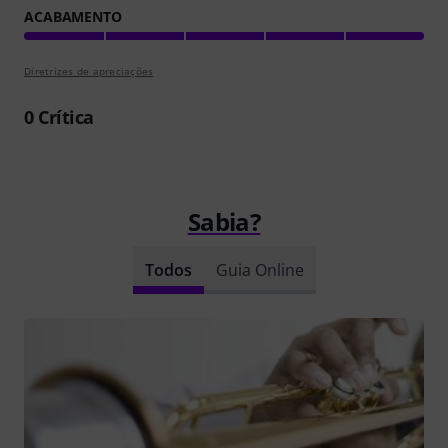
ACABAMENTO
Diretrizes de apreciações
0
Crítica
Sabia?
Todos
Guia Online