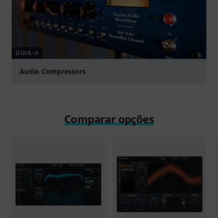
GUIA
Audio Compressors
Comparar opções