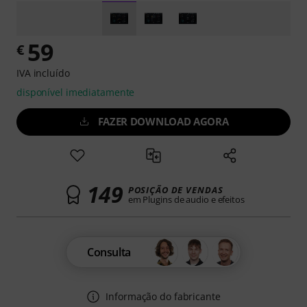
59
€
IVA incluído
disponível imediatamente
FAZER DOWNLOAD AGORA
149
POSIÇÃO DE VENDAS
em Plugins de audio e efeitos
Consulta
Informação do fabricante