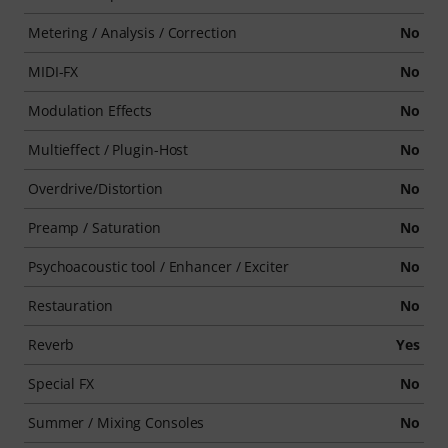
Metering / Analysis / Correction
No
MIDI-FX
No
Modulation Effects
No
Multieffect / Plugin-Host
No
Overdrive/Distortion
No
Preamp / Saturation
No
Psychoacoustic tool / Enhancer / Exciter
No
Restauration
No
Reverb
Yes
Special FX
No
Summer / Mixing Consoles
No