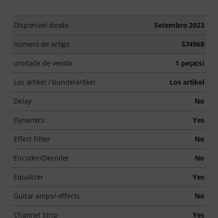
Disponível desde
Setembro 2023
número de artigo
574968
unidade de venda
1 peça(s)
Los artikel / bundelartikel
Los artikel
Delay
No
Dynamics
Yes
Effect Filter
No
Encoder/Decoder
No
Equalizer
Yes
Guitar amps/-effects
No
Channel Strip
Yes