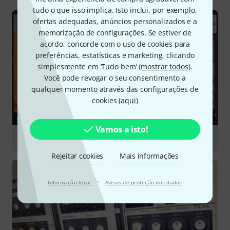
tudo o que isso implica. Isto inclui, por exemplo,
ofertas adequadas, anúncios personalizados e a
memorização de configurações. Se estiver de
acordo, concorde com o uso de cookies para
preferências, estatísticas e marketing, clicando
simplesmente em ‘Tudo bem’ (
mostrar todos
).
Você pode revogar o seu consentimento a
qualquer momento através das configurações de
cookies (
aqui
)
GUIA
Vamos a isto!
Sound Libraries & Sampling
Rejeitar cookies
Mais informações
·
Informação legal
Avisos de proteção dos dados