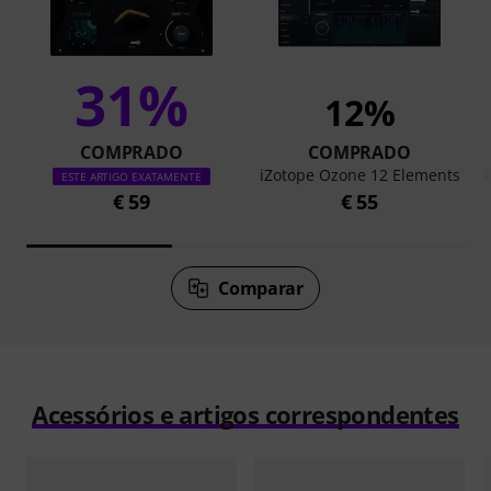
31%
12%
COMPRADO
COMPRADO
iZotope Ozone 12 Elements
ESTE ARTIGO EXATAMENTE
€ 59
€ 55
Comparar
Acessórios e artigos correspondentes