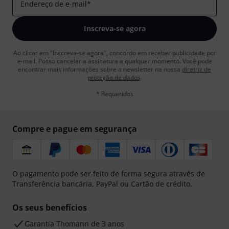
Endereço de e-mail
*
Inscreva-se agora
Ao clicar em "Inscreva-se agora", concordo em receber publicidade por
e-mail. Posso cancelar a assinatura a qualquer momento. Você pode
encontrar mais informações sobre a newsletter na nossa
diretriz de
proteção de dados
.
* Requeridos
Compre e pague em segurança
O pagamento pode ser feito de forma segura através de
Transferência bancária, PayPal ou Cartão de crédito.
Os seus benefícios
Garantia Thomann de 3 anos