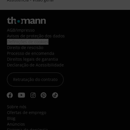
AGB
/
Impresso
Avisos de proteção dos dados
Definições de cookies
Direito de rescisão
Processo de encomenda
Direitos legais de garantia
Declaração de Acessibilidade
Retratação do contrato
Sobre nós
Ofertas de emprego
Blog
Anúncios
Sistema de denúncia