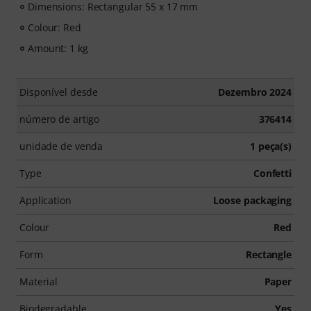
Dimensions: Rectangular 55 x 17 mm
Colour: Red
Amount: 1 kg
Disponível desde
Dezembro 2024
número de artigo
376414
unidade de venda
1 peça(s)
Type
Confetti
Application
Loose packaging
Colour
Red
Form
Rectangle
Material
Paper
Biodegradable
Yes