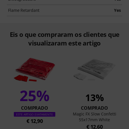
Flame Retardant
Yes
Eis o que compraram os clientes que
visualizaram este artigo
25%
13%
COMPRADO
COMPRADO
Magic FX Slow Confetti
ESTE ARTIGO EXATAMENTE
55x17mm White
€ 12,90
€ 12,60