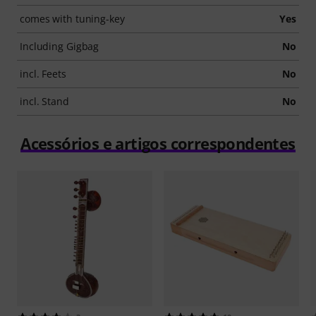
comes with tuning-key
Yes
Including Gigbag
No
incl. Feets
No
incl. Stand
No
Acessórios e artigos correspondentes