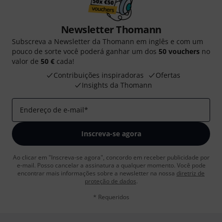
Newsletter Thomann
Subscreva a Newsletter da Thomann em inglês e com um
pouco de sorte você poderá ganhar um dos
50 vouchers
no
valor de
50 €
cada!
Contribuições inspiradoras
Ofertas
Insights da Thomann
Endereço de e-mail
*
Inscreva-se agora
Ao clicar em "Inscreva-se agora", concordo em receber publicidade por
e-mail. Posso cancelar a assinatura a qualquer momento. Você pode
encontrar mais informações sobre a newsletter na nossa
diretriz de
proteção de dados
.
* Requeridos