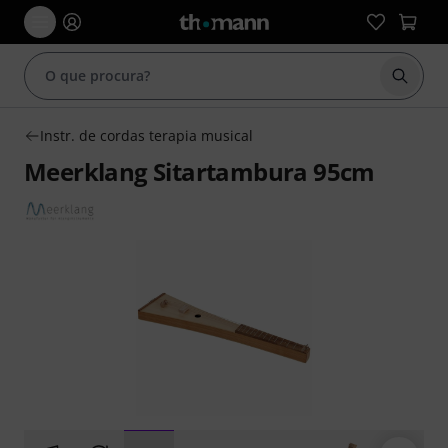
Inicia
Instr. de cordas terapia musical
Meerklang Sitartambura 95cm