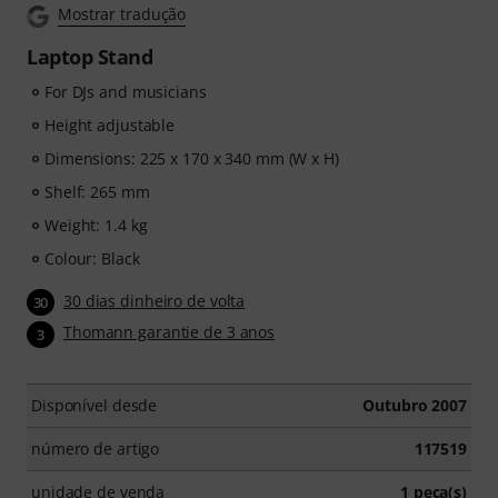
Mostrar tradução
Laptop Stand
For DJs and musicians
Height adjustable
Dimensions: 225 x 170 x 340 mm (W x H)
Shelf: 265 mm
Weight: 1.4 kg
Colour: Black
30 dias dinheiro de volta
30
Thomann garantie de 3 anos
3
Disponível desde
Outubro 2007
número de artigo
117519
unidade de venda
1 peça(s)