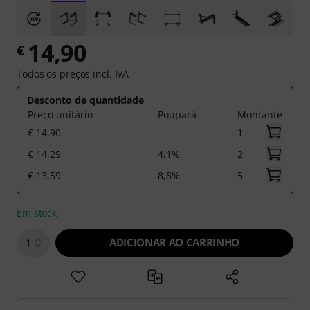
14,90
€
Todos os preços incl. IVA
Desconto de quantidade
Preço unitário
Poupará
Montante
€ 14,90
1
€ 14,29
4,1%
2
€ 13,59
8,8%
5
Em stock
ADICIONAR AO CARRINHO
1