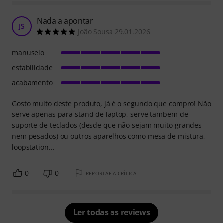
Nada a apontar
JS
João Sousa 29.01.2026
manuseio
estabilidade
acabamento
Gosto muito deste produto, já é o segundo que compro! Não
serve apenas para stand de laptop, serve também de
suporte de teclados (desde que não sejam muito grandes
nem pesados) ou outros aparelhos como mesa de mistura,
loopstation...
0
0
REPORTAR A CRÍTICA
Ler todas as reviews