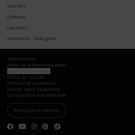
Vouchers
Contacto
Loja física
Assistência - Visão geral
AGB
/
Impresso
Avisos de proteção dos dados
Definições de cookies
Direito de rescisão
Processo de encomenda
Direitos legais de garantia
Declaração de Acessibilidade
Retratação do contrato