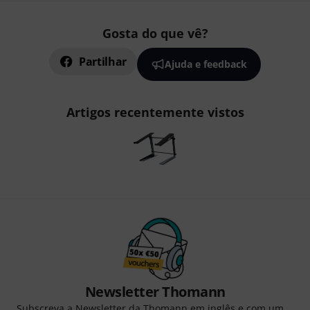
Gosta do que vê?
Partilhar
Ajuda e feedback
Artigos recentemente vistos
Newsletter Thomann
Subscreva a Newsletter da Thomann em inglês e com um