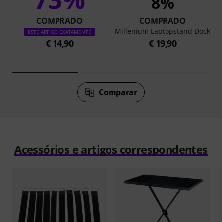
8%
COMPRADO
COMPRADO
Millenium Laptopstand Dock
ESTE ARTIGO EXATAMENTE
€ 14,90
€ 19,90
Comparar
Acessórios e artigos correspondentes