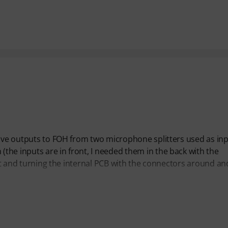
have outputs to FOH from two microphone splitters used as inp
he inputs are in front, I needed them in the back with the
g it and turning the internal PCB with the connectors around an