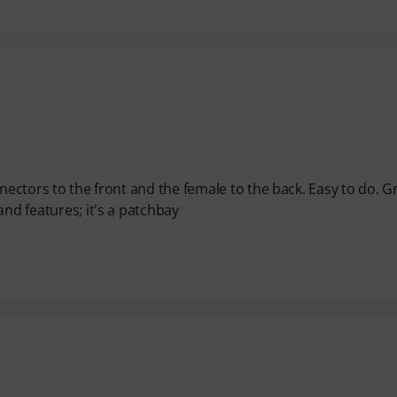
nnectors to the front and the female to the back. Easy to do. G
and features; it's a patchbay