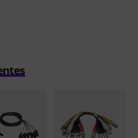
entes