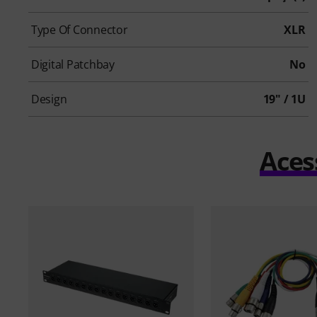
Type Of Connector
XLR
Digital Patchbay
No
Design
19" / 1U
Aces