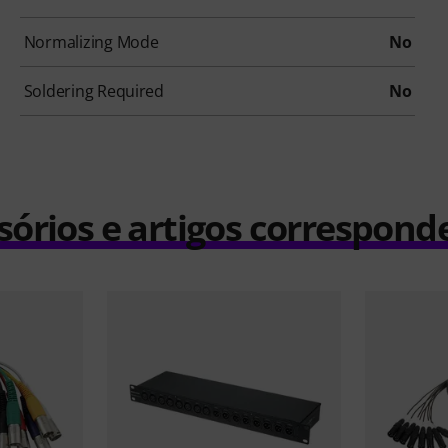
Normalizing Mode
No
Soldering Required
No
sórios e artigos correspond