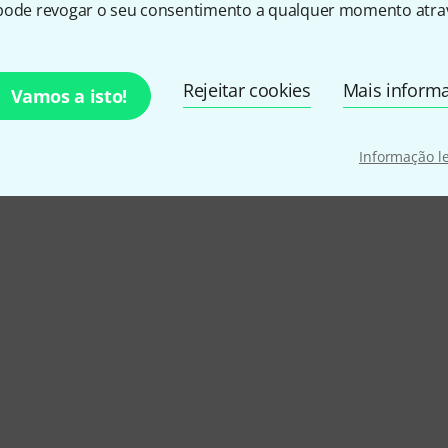
pode revogar o seu consentimento a qualquer momento atrav
EIO
Rejeitar cookies
Mais inform
Vamos a isto!
ERÍSTICAS
Informação l
MENTO