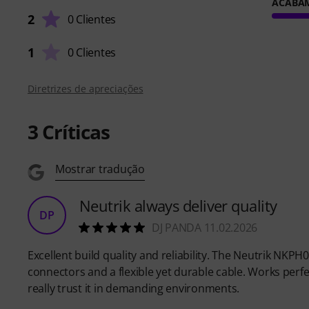
ACABA
2
0 Clientes
1
0 Clientes
Diretrizes de apreciações
3
Críticas
Mostrar tradução
Neutrik always deliver quality
DP
DJ PANDA 11.02.2026
Excellent build quality and reliability. The Neutrik N
connectors and a flexible yet durable cable. Works perf
really trust it in demanding environments.