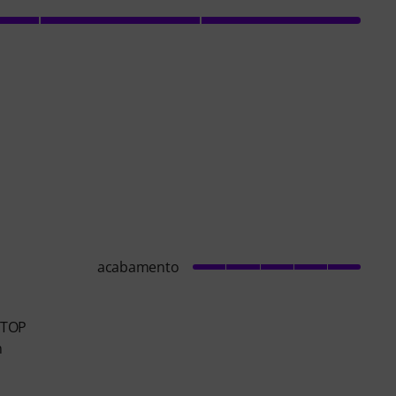
acabamento
1 TOP
n