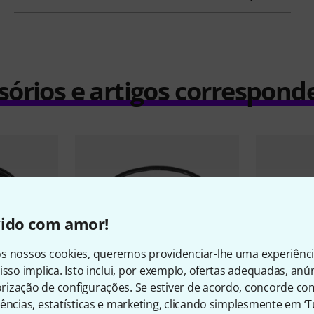
sórios e artigos correspond
vido com amor!
s nossos cookies, queremos providenciar-lhe uma experiênc
isso implica. Isto inclui, por exemplo, ofertas adequadas, an
ização de configurações. Se estiver de acordo, concorde co
ências, estatísticas e marketing, clicando simplesmente em ‘
3