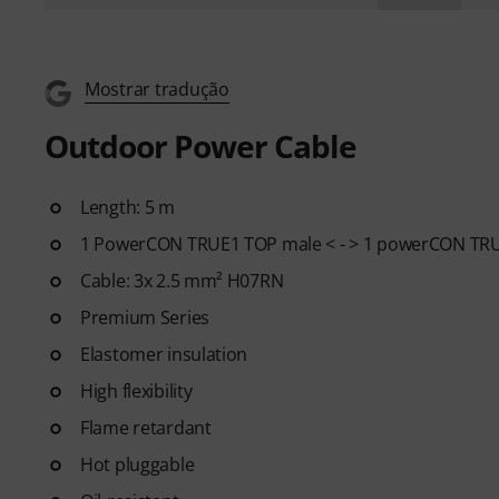
Mostrar tradução
Outdoor Power Cable
Length: 5 m
1 PowerCON TRUE1 TOP male < - > 1 powerCON TR
Cable: 3x 2.5 mm² H07RN
Premium Series
Elastomer insulation
High flexibility
Flame retardant
Hot pluggable