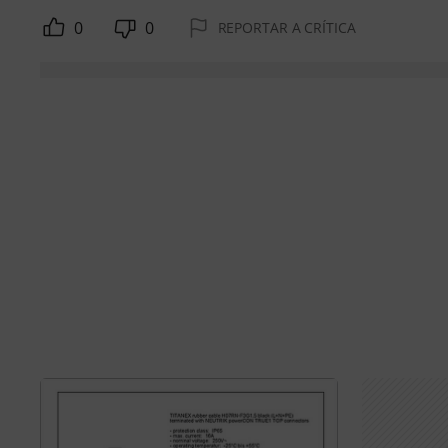
0
0
REPORTAR A CRÍTICA