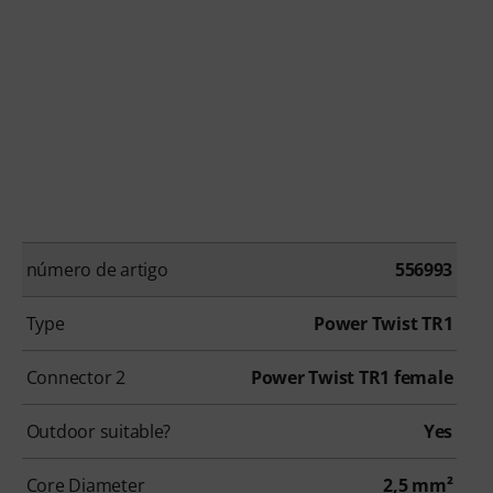
número de artigo
556993
Type
Power Twist TR1
Connector 2
Power Twist TR1 female
Outdoor suitable?
Yes
Core Diameter
2,5 mm²