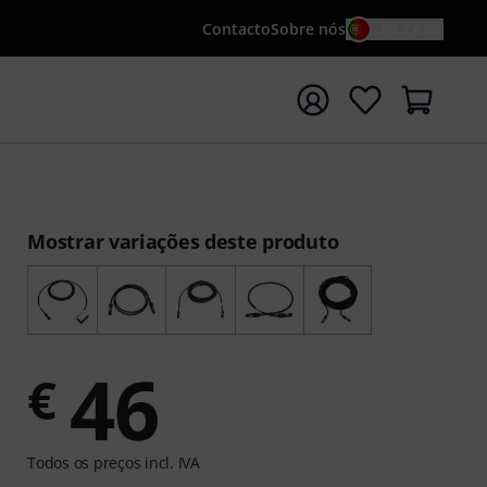
Contacto
Sobre nós
PT / €
iar pesquisa com o termo de pesquisa {searchTerm}
Mostrar variações deste produto
46
€
Todos os preços incl. IVA