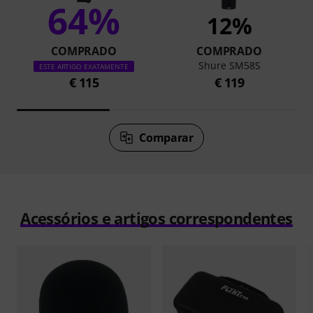
64%
12%
COMPRADO
COMPRADO
Shure SM58S
ESTE ARTIGO EXATAMENTE
€ 115
€ 119
Comparar
Acessórios e artigos correspondentes