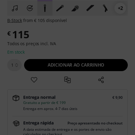
+2
B-Stock
from € 105 disponível
115
€
Todos os preços incl. IVA
Em stock
ADICIONAR AO CARRINHO
1
Entrega normal
€ 9,90
Gratuito a partir de € 199
Entrega em aprox. 4-7 dias úteis
Entrega rápida
Preço apresentado no checkout
A data estimada de entrega e os portes de envio são
calculados no checkout.