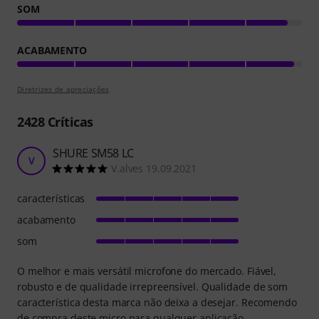
SOM
ACABAMENTO
Diretrizes de apreciações
2428
Críticas
SHURE SM58 LC
V
V.alves 19.09.2021
características
acabamento
som
O melhor e mais versátil microfone do mercado. Fiável,
robusto e de qualidade irrepreensível. Qualidade de som
característica desta marca não deixa a desejar. Recomendo
de compra deste micro para qualquer aplicação.