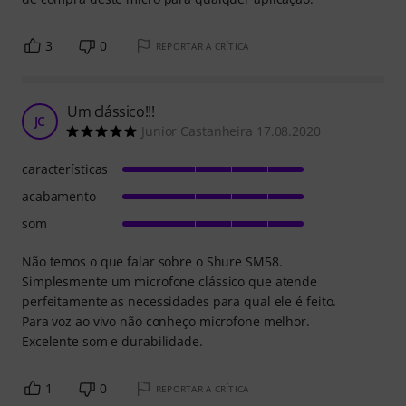
3
0
REPORTAR A CRÍTICA
Um clássico!!!
JC
Junior Castanheira 17.08.2020
características
acabamento
som
Não temos o que falar sobre o Shure SM58.
Simplesmente um microfone clássico que atende
perfeitamente as necessidades para qual ele é feito.
Para voz ao vivo não conheço microfone melhor.
Excelente som e durabilidade.
1
0
REPORTAR A CRÍTICA