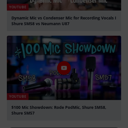
YOUTUBE
Dynamic Mic vs Condenser Mic for Recording Vocals I
Shure SM58 vs Neumann U87
Tocar
YOUTUBE
$100 Mic Showdown: Rode PodMic, Shure SM58,
Shure SM57
Tocar