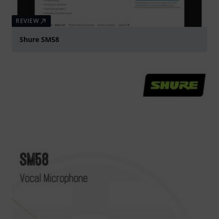
REVIEW
Shure SM58