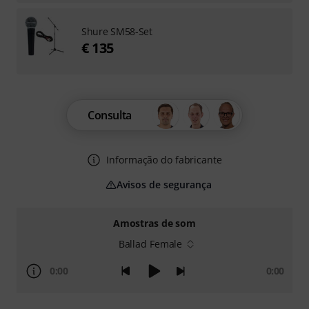
Shure SM58-Set
€ 135
Consulta
Informação do fabricante
Avisos de segurança
Amostras de som
Ballad Female
0:00
0:00