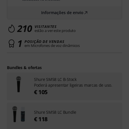
Informações de envio
210
VISITANTES
estão a ver este produto
1
POSIÇÃO DE VENDAS
em Microfones de voz dinâmicos
Bundles & ofertas
Shure SM58 LC B-Stock
Poderá apresentar ligeiras marcas de uso.
€ 105
Shure SM58 LC Bundle
€ 118