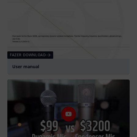
FAZER DOWNLOAD
User manual