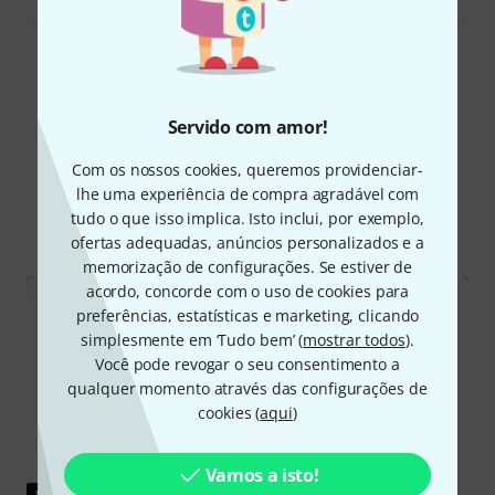
Ler todas as reviews
Servido com amor!
Sabia?
Com os nossos cookies, queremos providenciar-
lhe uma experiência de compra agradável com
tudo o que isso implica. Isto inclui, por exemplo,
Todos
vídeos
ofertas adequadas, anúncios personalizados e a
memorização de configurações. Se estiver de
acordo, concorde com o uso de cookies para
preferências, estatísticas e marketing, clicando
simplesmente em ‘Tudo bem’ (
mostrar todos
).
Você pode revogar o seu consentimento a
qualquer momento através das configurações de
cookies (
aqui
)
Vamos a isto!