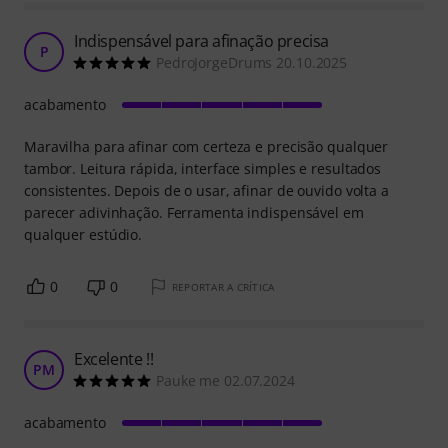
Indispensável para afinação precisa
P
PedroJorgeDrums 20.10.2025
acabamento
Maravilha para afinar com certeza e precisão qualquer
tambor. Leitura rápida, interface simples e resultados
consistentes. Depois de o usar, afinar de ouvido volta a
parecer adivinhação. Ferramenta indispensável em
qualquer estúdio.
0
0
REPORTAR A CRÍTICA
Excelente !!
PM
Pauke me 02.07.2024
acabamento