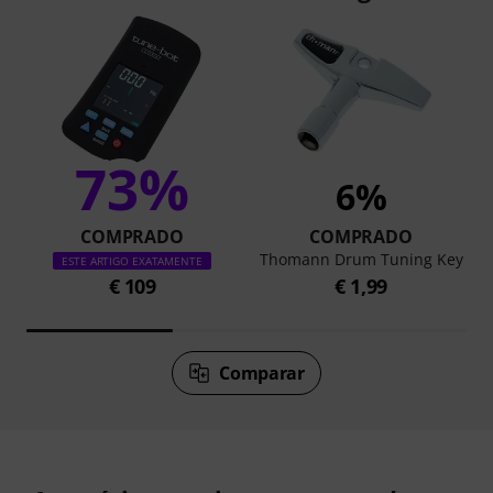
73%
6%
COMPRADO
COMPRADO
Thomann Drum Tuning Key
ESTE ARTIGO EXATAMENTE
€ 109
€ 1,99
Comparar