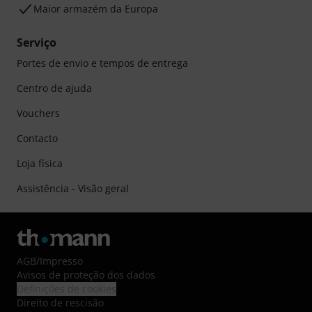
Maior armazém da Europa
Serviço
Portes de envio e tempos de entrega
Centro de ajuda
Vouchers
Contacto
Loja física
Assistência - Visão geral
AGB
/
Impresso
Avisos de proteção dos dados
Definições de cookies
Direito de rescisão