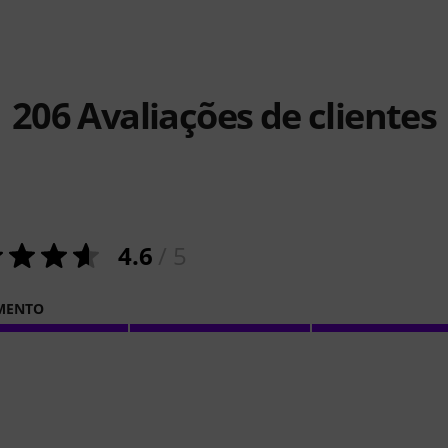
206
Avaliações de clientes
4.6
/ 5
MENTO