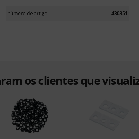
número de artigo
430351
ram os clientes que visuali