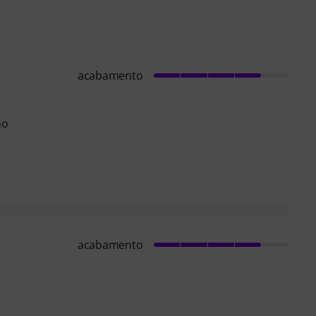
acabamento
no
acabamento