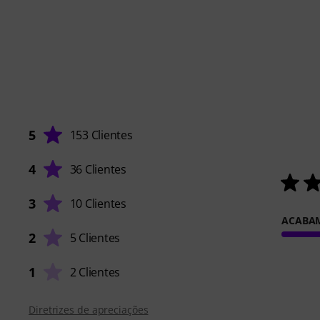
5
153 Clientes
4
36 Clientes
3
10 Clientes
ACABA
2
5 Clientes
1
2 Clientes
Diretrizes de apreciações