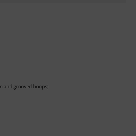
den and grooved hoops)