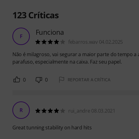
123
Críticas
Funciona
F
febarros.wav 04.02.2025
Não é milagroso, vai segurar a maior parte do tempo a 
parafuso, especialmente na caixa. Faz seu papel.
0
0
REPORTAR A CRÍTICA
R
rui_andre 08.03.2021
Great tunning stability on hard hits