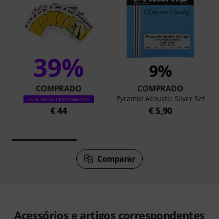
39%
9%
COMPRADO
COMPRADO
Pyramid Acoustic Silver Set
ESTE ARTIGO EXATAMENTE
€ 44
€ 5,90
Comparar
Acessórios e artigos correspondentes