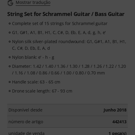
Mostrar tradução
String Set for Schrammel Guitar / Bass Guitar
Complete set of 15 strings for Schrammel guitar
G1, G#1, A1, B1, H1, C, C#, D, Eb, E, A, d, g, h, e'
Nylon silk silver-plated roundwound: G1, G#1, A1, B1, H1,
C, C#, D, Eb, E, A, d
Nylon blank: e' - h - g
Diameter: 1.42 / 1.40 / 1.36 / 1.30 / 1.28 / 1.26 / 1.22 / 1.20
/ 1.16 / 1.08 / 0.86 / 0.66 / 1.00 / 0.80 / 0.70 mm
Handle scale: 63 - 65 cm
Drone scale length: 67 - 93 cm
Disponível desde
Junho 2018
número de artigo
442413
unidade de venda
1 peça(s)