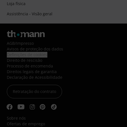
Loja física
Assistência - Visão geral
AGB
/
Impresso
Avisos de proteção dos dados
Definições de cookies
Direito de rescisão
Processo de encomenda
Direitos legais de garantia
Declaração de Acessibilidade
Retratação do contrato
Sobre nós
Ofertas de emprego