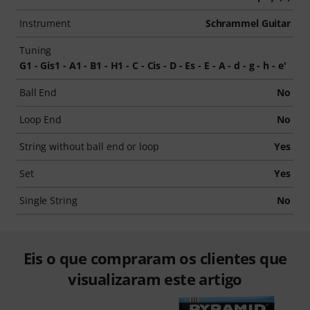
Instrument
Schrammel Guitar
Tuning
G1 - Gis1 - A1 - B1 - H1 - C - Cis - D - Es - E - A - d - g - h - e'
Ball End
No
Loop End
No
String without ball end or loop
Yes
Set
Yes
Single String
No
Eis o que compraram os clientes que
visualizaram este artigo