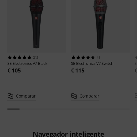
212
48
SE Electronics
V7 Black
SE Electronics
V7 Switch
S
€ 105
€ 115
Comparar
Comparar
Navegador inteligente