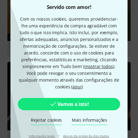
Servido com amor!
Com os nossos cookies, queremos providenciar-
lhe uma experiência de compra agradável com
tudo o que isso implica. Isto inclui, por exemplo,
GUIA
ofertas adequadas, anúncios personalizados e a
memorização de configurações. Se estiver de
Dynamic Microphones
acordo, concorde com o uso de cookies para
preferências, estatísticas e marketing, clicando
simplesmente em ‘Tudo bem’ (
mostrar todos
).
Você pode revogar o seu consentimento a
qualquer momento através das configurações de
cookies (
aqui
)
Vamos a isto!
Rejeitar cookies
Mais informações
GUIA
·
Informação legal
Avisos de proteção dos dados