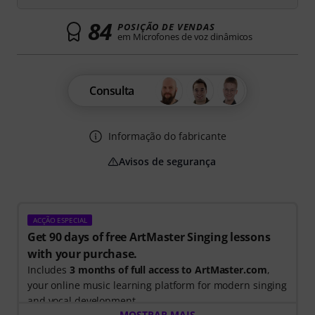
84
POSIÇÃO DE VENDAS
em Microfones de voz dinâmicos
Consulta
Informação do fabricante
Avisos de segurança
ACÇÃO ESPECIAL
Get 90 days of free ArtMaster Singing lessons
with your purchase.
Includes
3 months of full access to ArtMaster.com
,
your online music learning platform for modern singing
and vocal development.
MOSTRAR MAIS