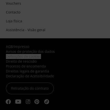
Vouchers
Contacto
Loja física
Assistência - Visão geral
AGB
/
Impresso
Avisos de proteção dos dados
Definições de cookies
Direito de rescisão
Processo de encomenda
Direitos legais de garantia
Declaração de Acessibilidade
Retratação do contrato