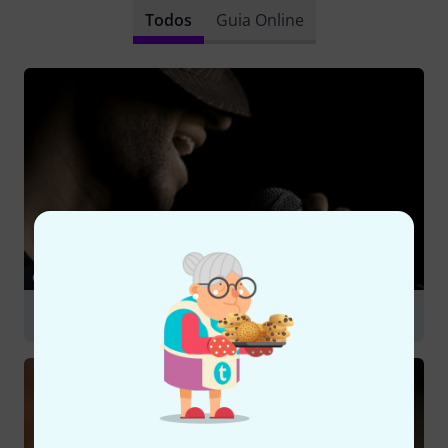
Todos
Guia Online
GUIA
Stage Vocal Mics