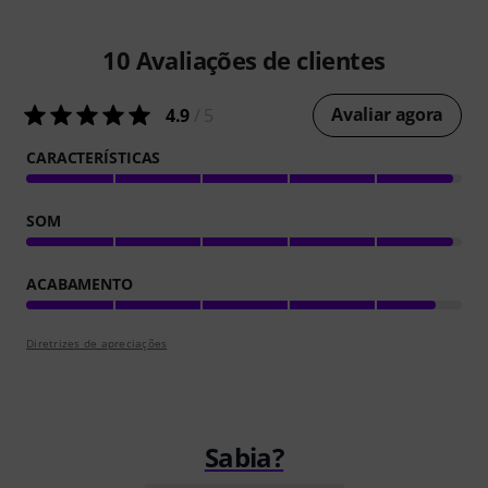
10
Avaliações de clientes
Avaliar agora
4.9
/ 5
CARACTERÍSTICAS
SOM
ACABAMENTO
Diretrizes de apreciações
Sabia?