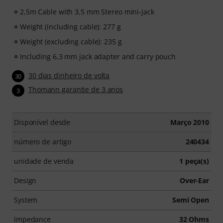
2,5m Cable with 3,5 mm Stereo mini-jack
Weight (including cable): 277 g
Weight (excluding cable): 235 g
Including 6,3 mm jack adapter and carry pouch
30 dias dinheiro de volta
30
Thomann garantie de 3 anos
3
Disponível desde
Março 2010
número de artigo
240434
unidade de venda
1 peça(s)
Design
Over-Ear
System
Semi Open
Impedance
32 Ohms