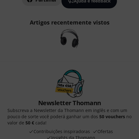
Ajuda e feedback
Artigos recentemente vistos
Newsletter Thomann
Subscreva a Newsletter da Thomann em inglês e com um
pouco de sorte você poderá ganhar um dos
50 vouchers
no
valor de
50 €
cada!
Contribuições inspiradoras
Ofertas
Insights da Thomann