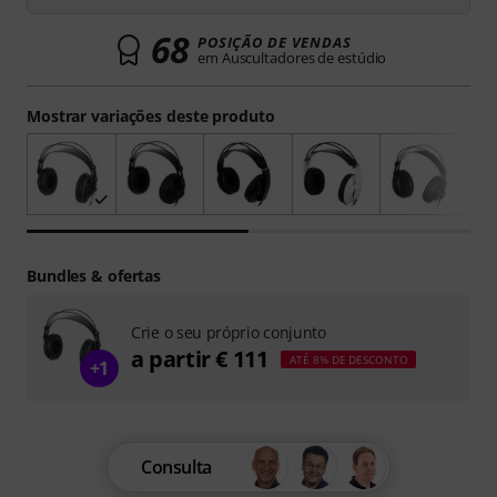
68
POSIÇÃO DE VENDAS
em Auscultadores de estúdio
Mostrar variações deste produto
Bundles & ofertas
Crie o seu próprio conjunto
a partir € 111
ATÉ 8% DE DESCONTO
+1
Consulta