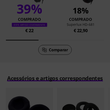
39%
18%
COMPRADO
COMPRADO
Superlux HD-681
ESTE ARTIGO EXATAMENTE
€ 22
€ 22,90
Comparar
Acessórios e artigos correspondentes