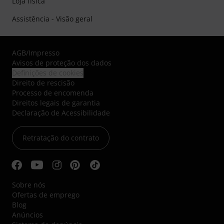
Loja física
Assistência - Visão geral
AGB
/
Impresso
Avisos de proteção dos dados
Definições de cookies
Direito de rescisão
Processo de encomenda
Direitos legais de garantia
Declaração de Acessibilidade
Retratação do contrato
Sobre nós
Ofertas de emprego
Blog
Anúncios