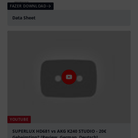
FAZER DOWNLOAD
Data Sheet
YOUTUBE
SUPERLUX HD681 vs AKG K240 STUDIO - 20€
Geheimtipp? [Review, German, Deutsch]