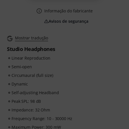
Informação do fabricante
Avisos de segurança
Mostrar tradução
Studio Headphones
Linear Reproduction
Semi-open
Circumaural (full size)
Dynamic
Self-adjusting Headband
Peak SPL: 98 dB
Impedance: 32 Ohm
Frequency Range: 10 - 30000 Hz
Maximum Power: 300 mW