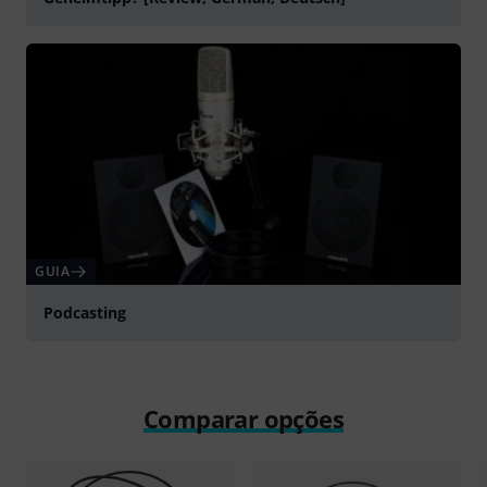
Tocar
GUIA
Podcasting
Comparar opções