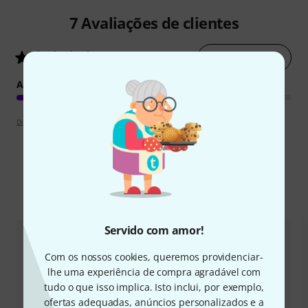
7
Avaliações de clientes
Avaliar agora
4.7
/ 5
ACABAMENTO
Diretrizes de apreciações
Comparar opções
Servido com amor!
Com os nossos cookies, queremos providenciar-
lhe uma experiência de compra agradável com
tudo o que isso implica. Isto inclui, por exemplo,
ofertas adequadas, anúncios personalizados e a