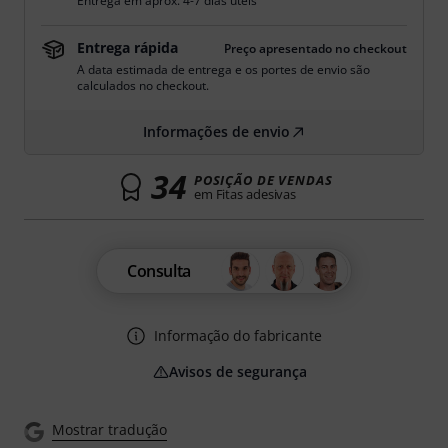
Entrega em aprox. 4-7 dias úteis
Entrega rápida
Preço apresentado no checkout
A data estimada de entrega e os portes de envio são
calculados no checkout.
Informações de envio
34
POSIÇÃO DE VENDAS
em Fitas adesivas
Consulta
Informação do fabricante
Avisos de segurança
Mostrar tradução