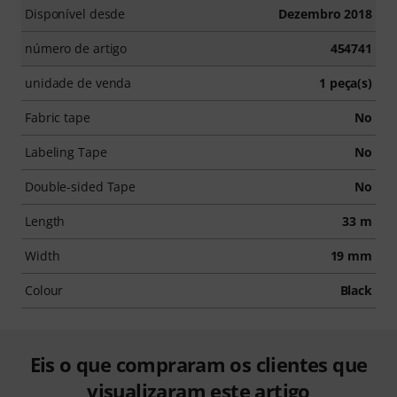
Disponível desde
Dezembro 2018
número de artigo
454741
unidade de venda
1 peça(s)
Fabric tape
No
Labeling Tape
No
Double-sided Tape
No
Length
33 m
Width
19 mm
Colour
Black
Eis o que compraram os clientes que
visualizaram este artigo