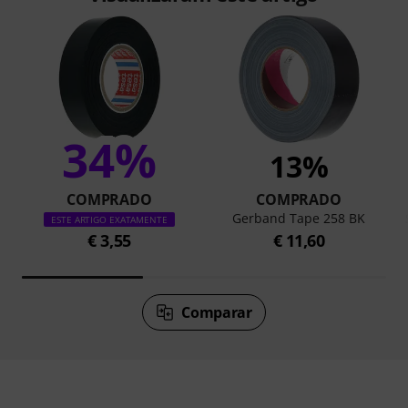
34%
13%
COMPRADO
COMPRADO
Gerband Tape 258 BK
ESTE ARTIGO EXATAMENTE
€ 3,55
€ 11,60
Comparar