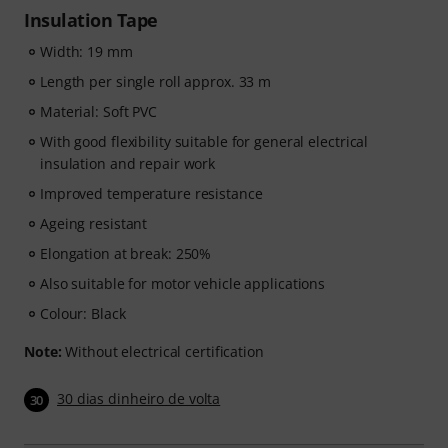
Insulation Tape
Width: 19 mm
Length per single roll approx. 33 m
Material: Soft PVC
With good flexibility suitable for general electrical
insulation and repair work
Improved temperature resistance
Ageing resistant
Elongation at break: 250%
Also suitable for motor vehicle applications
Colour: Black
Note:
Without electrical certification
30 dias dinheiro de volta
30