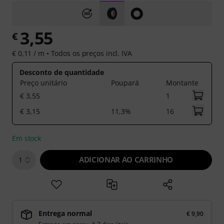
3,55
€
€ 0,11 / m •
Todos os preços incl. IVA
Desconto de quantidade
Preço unitário
Poupará
Montante
€ 3,55
1
€ 3,15
11,3%
16
Em stock
ADICIONAR AO CARRINHO
1
Entrega normal
€ 9,90