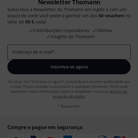
Newsletter Thomann
Subscreva a Newsletter da Thomann em inglês e com um
pouco de sorte você poderá ganhar um dos
50 vouchers
no
valor de
50 €
cada!
Contribuições inspiradoras
Ofertas
Insights da Thomann
Endereço de e-mail
*
Inscreva-se agora
Ao clicar em "Inscreva-se agora", concordo em receber publicidade por
e-mail. Posso cancelar a assinatura a qualquer momento. Você pode
encontrar mais informações sobre a newsletter na nossa
diretriz de
proteção de dados
.
* Requeridos
Compre e pague em segurança