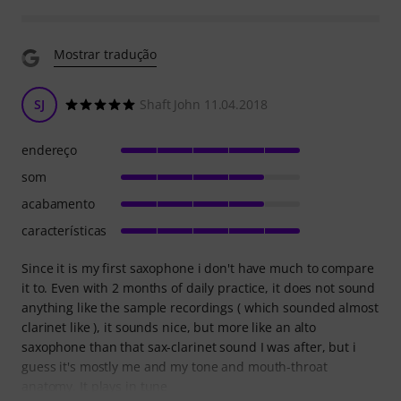
Mostrar tradução
SJ
Shaft John 11.04.2018
endereço
som
acabamento
características
Since it is my first saxophone i don't have much to compare
it to. Even with 2 months of daily practice, it does not sound
anything like the sample recordings ( which sounded almost
clarinet like ), it sounds nice, but more like an alto
saxophone than that sax-clarinet sound I was after, but i
guess it's mostly me and my tone and mouth-throat
anatomy. It plays in tune