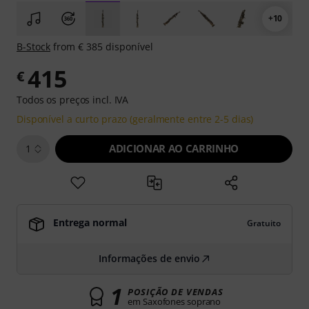
+10
B-Stock
from € 385 disponível
415
€
Todos os preços incl. IVA
Disponível a curto prazo (geralmente entre 2-5 dias)
ADICIONAR AO CARRINHO
1
Entrega normal
Gratuito
Informações de envio
1
POSIÇÃO DE VENDAS
em Saxofones soprano