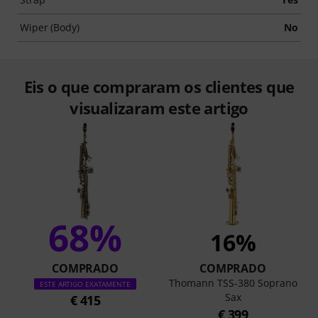
Wiper (Body)
No
Eis o que compraram os clientes que
visualizaram este artigo
68%
16%
COMPRADO
COMPRADO
Thomann TSS-380 Soprano
ESTE ARTIGO EXATAMENTE
Sax
€ 415
€ 399