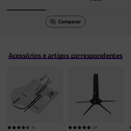
Comparar
Acessórios e artigos correspondentes
55
228