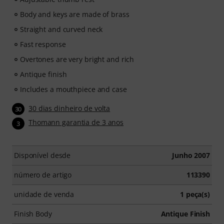
Body and keys are made of brass
Straight and curved neck
Fast response
Overtones are very bright and rich
Antique finish
Includes a mouthpiece and case
30 dias dinheiro de volta
30
Thomann garantia de 3 anos
3
Disponível desde
Junho 2007
número de artigo
113390
unidade de venda
1 peça(s)
Finish Body
Antique Finish