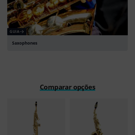
GUIA
Saxophones
Comparar opções