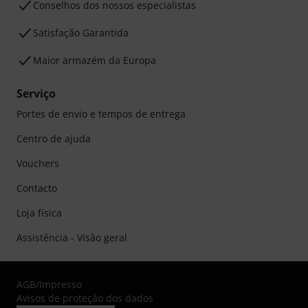
Conselhos dos nossos especialistas
Satisfação Garantida
Maior armazém da Europa
Serviço
Portes de envio e tempos de entrega
Centro de ajuda
Vouchers
Contacto
Loja física
Assistência - Visão geral
AGB
/
Impresso
Avisos de proteção dos dados