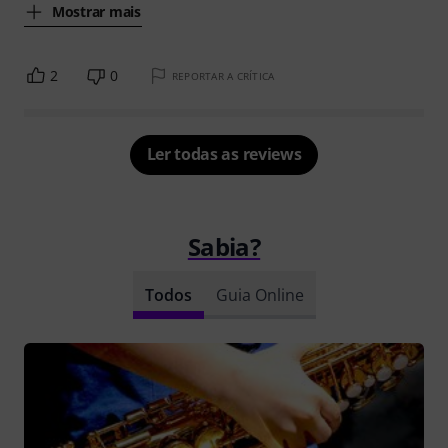
Mostrar mais
2
0
REPORTAR A CRÍTICA
Ler todas as reviews
Sabia?
Todos
Guia Online