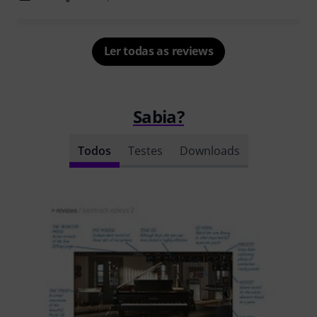
Ler todas as reviews
Sabia?
Todos
Testes
Downloads