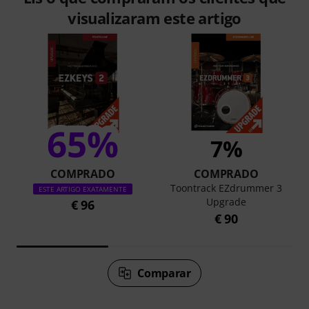
visualizaram este artigo
65%
7%
COMPRADO
COMPRADO
Toontrack EZdrummer 3
ESTE ARTIGO EXATAMENTE
Upgrade
€ 96
€ 90
Comparar