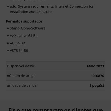
add. System requirements: Internet Connection for
Installation and Activation
Formatos suportados
Stand-Alone-Software
AAX native 64-Bit
AU 64-Bit
VST3 64-Bit
Disponível desde
Maio 2023
número de artigo
566876
unidade de venda
1 peça(s)
Eis o que compraram os clientes que