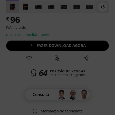
+5
96
€
IVA incluído
disponível imediatamente
FAZER DOWNLOAD AGORA
64
POSIÇÃO DE VENDAS
em Updates e Upgrades
Consulta
Informação do fabricante