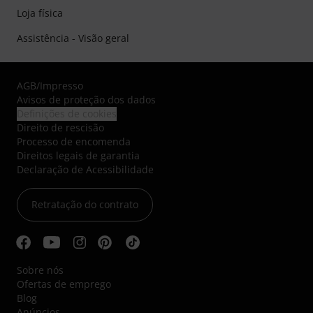
Loja física
Assistência - Visão geral
AGB
/
Impresso
Avisos de proteção dos dados
Definições de cookies
Direito de rescisão
Processo de encomenda
Direitos legais de garantia
Declaração de Acessibilidade
Retratação do contrato
Sobre nós
Ofertas de emprego
Blog
Anúncios