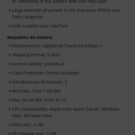
or complexity of the pattern with Edit-Play-Style
Large selection of presets in the Standard, Effects and
Pads categories
Fully scalable user interface
Requisitos de sistema
Requirements: registered Toontrack EZKeys 1
Shipping Format: E-Mail
License validity: perpetual
Copy Protection: Online Activation
Simultaneous Activations: 2
Windows: from 7 (64-Bit)
Mac OS (64 Bit): from 10.10
CPU compatibility: Apple Intel, Apple Silicon, Windows
AMD, Windows Intel
RAM min.: 4 GB
HD Storage min.: 5 GB