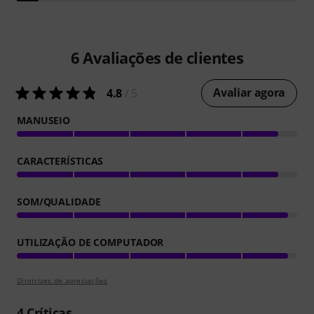
6
Avaliações de clientes
Avaliar agora
4.8
/ 5
MANUSEIO
CARACTERÍSTICAS
SOM/QUALIDADE
UTILIZAÇÃO DE COMPUTADOR
Diretrizes de apreciações
4
Críticas