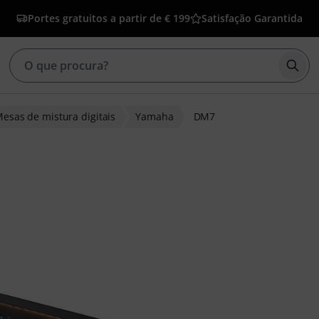
Portes gratuitos a partir de € 199
Satisfação Garantida
Inic
esas de mistura digitais
Yamaha
DM7