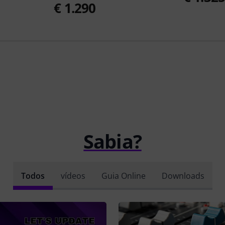
€ 1.290
Sabia?
Todos
vídeos
Guia Online
Downloads