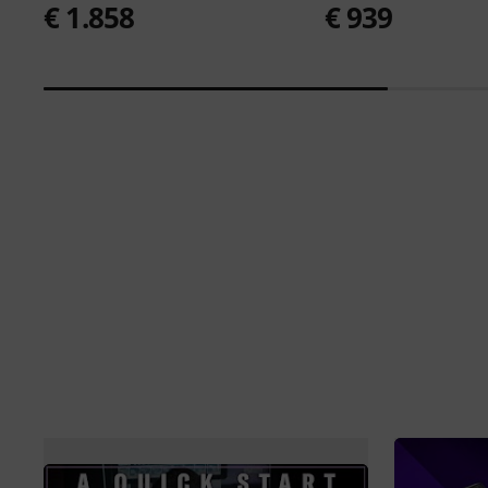
€ 1.858
€ 939