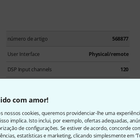
número de artigo
568877
User Interface
Physical/remote
DSP Input channels
120
Physical outputs
16
vido com amor!
Hotspot
No
s nossos cookies, queremos providenciar-lhe uma experiênc
integratated Player/Rec via USB/SD
stereo
isso implica. Isto inclui, por exemplo, ofertas adequadas, an
ização de configurações. Se estiver de acordo, concorde co
ências, estatísticas e marketing, clicando simplesmente em ‘