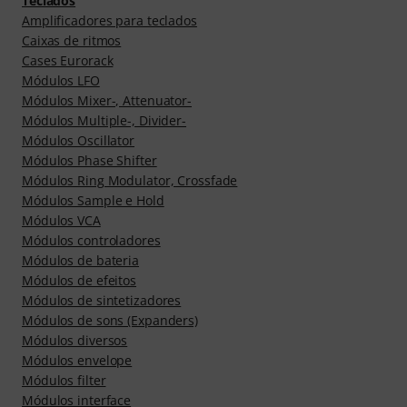
Teclados
Amplificadores para teclados
Caixas de ritmos
Cases Eurorack
Módulos LFO
Módulos Mixer-, Attenuator-
Módulos Multiple-, Divider-
Módulos Oscillator
Módulos Phase Shifter
Módulos Ring Modulator, Crossfade
Módulos Sample e Hold
Módulos VCA
Módulos controladores
Módulos de bateria
Módulos de efeitos
Módulos de sintetizadores
Módulos de sons (Expanders)
Módulos diversos
Módulos envelope
Módulos filter
Módulos interface