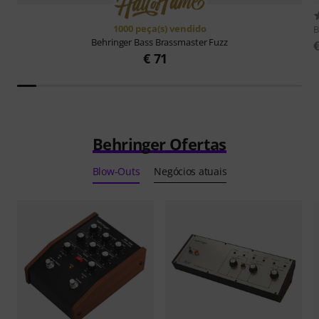
1000 peça(s) vendido
B
Behringer
Bass Brassmaster Fuzz
€ 71
Behringer Ofertas
Blow-Outs
Negócios atuais