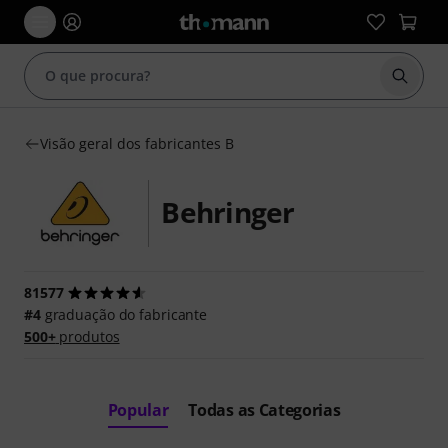
Inicia
Visão geral dos fabricantes B
Behringer
81577
#4
graduação do fabricante
500+
produtos
Popular
Todas as Categorias