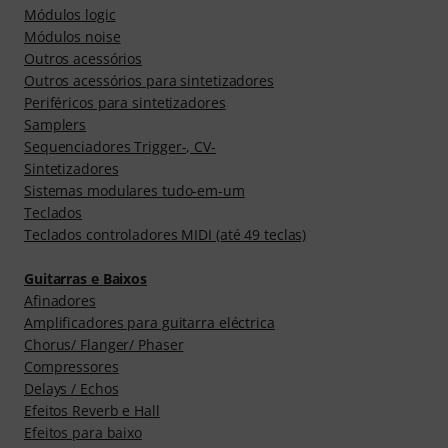
Módulos logic
Módulos noise
Outros acessórios
Outros acessórios para sintetizadores
Periféricos para sintetizadores
Samplers
Sequenciadores Trigger-, CV-
Sintetizadores
Sistemas modulares tudo-em-um
Teclados
Teclados controladores MIDI (até 49 teclas)
Guitarras e Baixos
Afinadores
Amplificadores para guitarra eléctrica
Chorus/ Flanger/ Phaser
Compressores
Delays / Echos
Efeitos Reverb e Hall
Efeitos para baixo