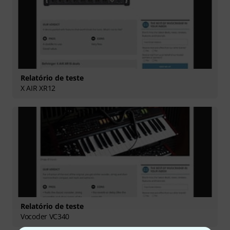
Relatório de teste
X AIR XR12
Relatório de teste
Vocoder VC340