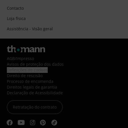
Contacto
Loja física
Assistência - Visão geral
AGB
/
Impresso
Avisos de proteção dos dados
Definições de cookies
Direito de rescisão
Processo de encomenda
Direitos legais de garantia
Declaração de Acessibilidade
Retratação do contrato