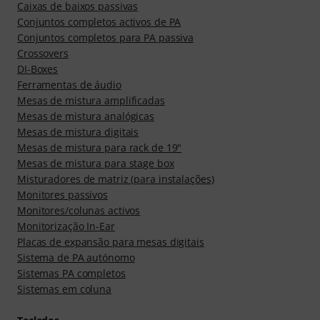
Caixas de baixos passivas
Conjuntos completos activos de PA
Conjuntos completos para PA passiva
Crossovers
DI-Boxes
Ferramentas de áudio
Mesas de mistura amplificadas
Mesas de mistura analógicas
Mesas de mistura digitais
Mesas de mistura para rack de 19"
Mesas de mistura para stage box
Misturadores de matriz (para instalações)
Monitores passivos
Monitores/colunas activos
Monitorização In-Ear
Placas de expansão para mesas digitais
Sistema de PA autónomo
Sistemas PA completos
Sistemas em coluna