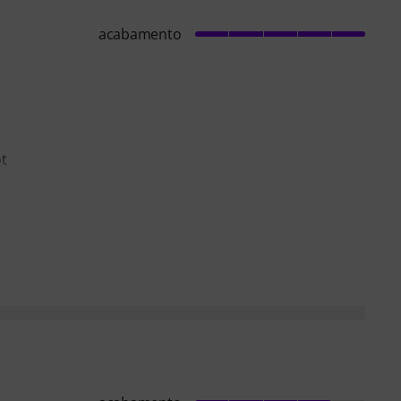
acabamento
ot