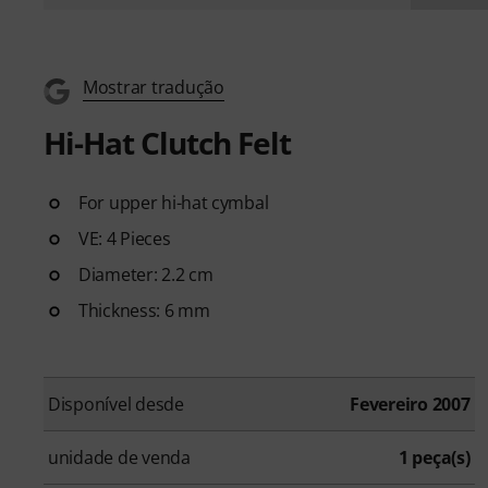
Mostrar tradução
Hi-Hat Clutch Felt
For upper hi-hat cymbal
VE: 4 Pieces
Diameter: 2.2 cm
Thickness: 6 mm
Disponível desde
Fevereiro 2007
unidade de venda
1 peça(s)