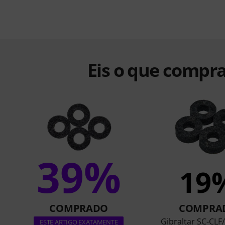
Eis o que compra
39%
19
COMPRADO
COMPRA
Gibraltar SC-CLF
ESTE ARTIGO EXATAMENTE