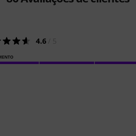
4.6
/ 5
MENTO