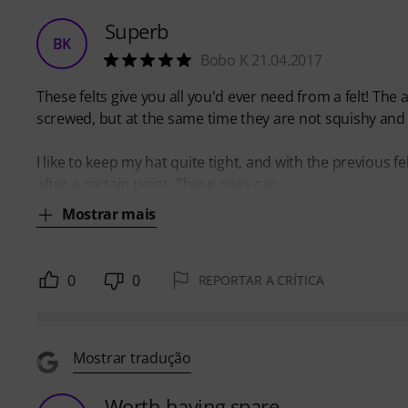
Superb
BK
Bobo K 21.04.2017
These felts give you all you'd ever need from a felt! The
screwed, but at the same time they are not squishy and t
I like to keep my hat quite tight, and with the previous 
after a certain point. These ones can
Mostrar mais
0
0
REPORTAR A CRÍTICA
Mostrar tradução
Worth having spare