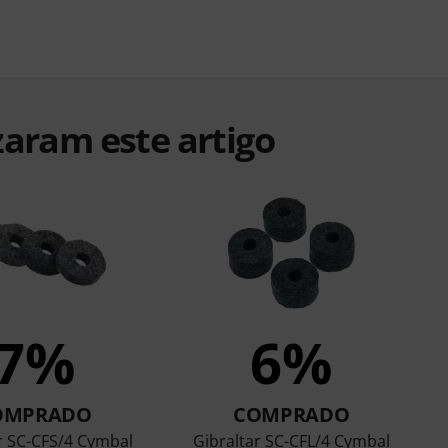
zaram este artigo
7%
6%
OMPRADO
COMPRADO
r SC-CFS/4 Cymbal
Gibraltar SC-CFL/4 Cymbal