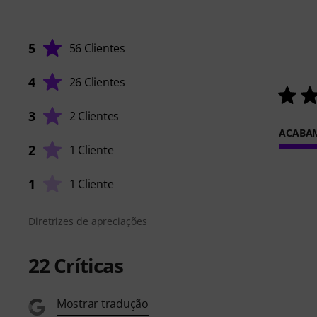
5
56 Clientes
4
26 Clientes
3
2 Clientes
ACABA
2
1 Cliente
1
1 Cliente
Diretrizes de apreciações
22
Críticas
Mostrar tradução