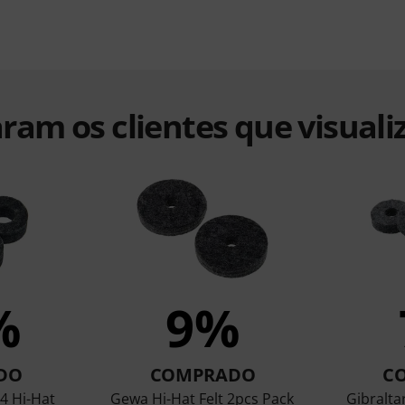
ram os clientes que visuali
%
9%
DO
COMPRADO
C
/4 Hi-Hat
Gewa Hi-Hat Felt 2pcs Pack
Gibralta