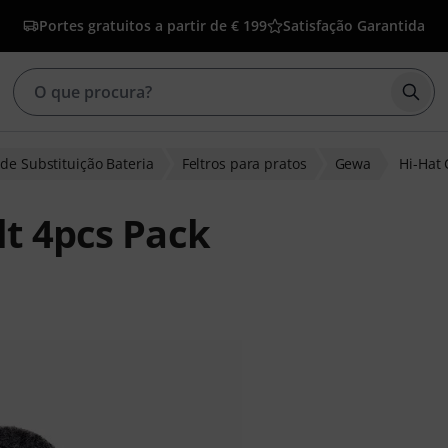
Portes gratuitos a partir de € 199
Satisfação Garantida
Inic
de Substituição Bateria
Feltros para pratos
Gewa
Hi-Hat 
lt 4pcs Pack
 clientes