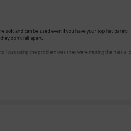
 are soft and can be used even if you have your top hat barely
hey don't fall apart.
felts I was using the problem was they were muting the hats a l